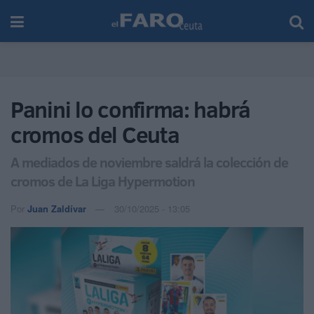
Panini lo confirma: habrá
cromos del Ceuta
A mediados de noviembre saldrá la colección de
cromos de La Liga Hypermotion
Por
Juan Zaldívar
30/10/2025 - 13:05