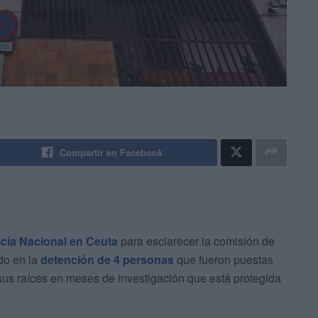
Compartir en Facebook
icía Nacional en Ceuta
para esclarecer la comisión de
do en la
detención de 4 personas
que fueron puestas
us raíces en meses de investigación que está protegida