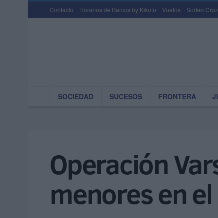
Contacto
Horarios de Barcos by Kikoto
Vuelos
Sorteo Cruz
SOCIEDAD
SUCESOS
FRONTERA
J
Operación Vars
menores en el