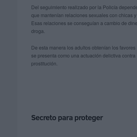
Del seguimiento realizado por la Policía depend
que mantenían relaciones sexuales con chicas 
Esas relaciones se conseguían a cambio de diner
droga.
De esta manera los adultos obtenían los favores
se presenta como una actuación delictiva contra l
prostitución.
Secreto para proteger