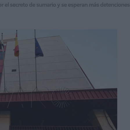
or el secreto de sumario y se esperan más detenciones