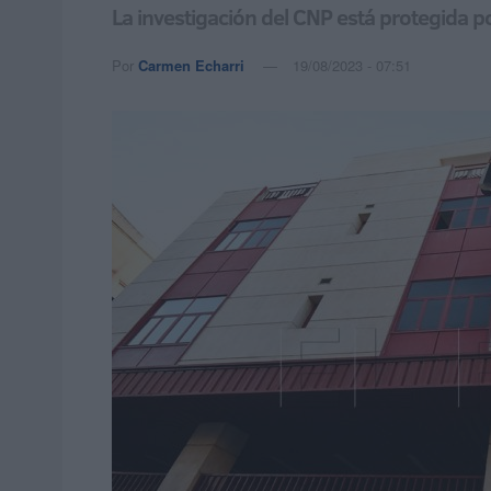
La investigación del CNP está protegida p
Por
Carmen Echarri
19/08/2023 - 07:51