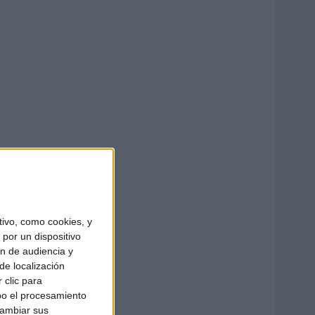
ivo, como cookies, y
por un dispositivo
ón de audiencia y
de localización
 clic para
bo el procesamiento
cambiar sus