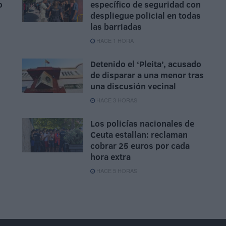
o
específico de seguridad con
despliegue policial en todas
las barriadas
HACE 1 HORA
Detenido el ‘Pleita’, acusado
de disparar a una menor tras
una discusión vecinal
HACE 3 HORAS
Los policías nacionales de
Ceuta estallan: reclaman
cobrar 25 euros por cada
hora extra
HACE 5 HORAS