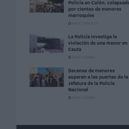
Policía en Colón, colapsad
por cientos de menores
marroquíes
HACE 7 MINUTOS
La Policía investiga la
violación de una menor en
Ceuta
HACE 2 HORAS
Decenas de menores
esperan a las puertas de la
Jefatura de la Policía
Nacional
HACE 5 HORAS