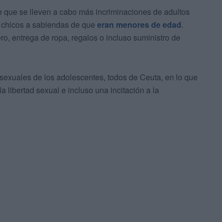
e que se lleven a cabo más incriminaciones de adultos
y chicos a sabiendas de que
eran menores de edad
.
o, entrega de ropa, regalos o incluso suministro de
 sexuales de los adolescentes, todos de Ceuta, en lo que
a libertad sexual e incluso una incitación a la