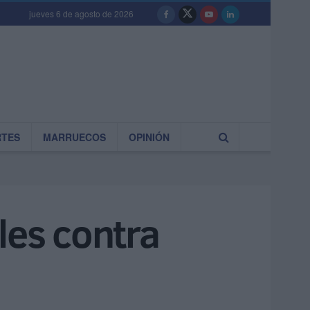
jueves 6 de agosto de 2026
RTES
MARRUECOS
OPINIÓN
les contra