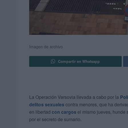
Imagen de archivo
Compartir en Whatsapp
La Operación Varsovia llevada a cabo por la
Pol
delitos sexuales
contra menores, que ha deriva
en libertad
con cargos
el mismo jueves, hunde s
por el secreto de sumario.