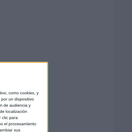
ivo, como cookies, y
por un dispositivo
ón de audiencia y
de localización
 clic para
bo el procesamiento
cambiar sus