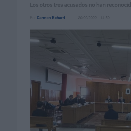
Los otros tres acusados no han reconocido
Por
Carmen Echarri
20/09/2022 - 14:50