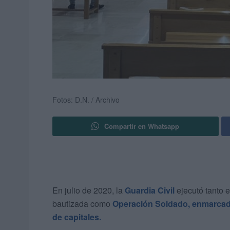
Fotos: D.N. / Archivo
Compartir en Whatsapp
En julio de 2020, la
Guardia Civil
ejecutó tanto 
bautizada como
Operación Soldado, enmarcada 
de capitales.