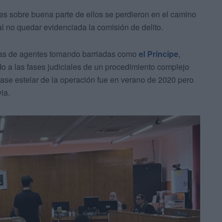
es sobre buena parte de ellos se perdieron en el camino
l no quedar evidenciada la comisión de delito.
as de agentes tomando barriadas como
el Príncipe
,
o a las fases judiciales de un procedimiento complejo
fase estelar de la operación fue en verano de 2020 pero
ia.