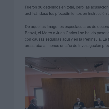
Fueron 30 detenidos en total, pero las acusacion
archivándose los procedimientos en Instrucción a
De aquellas imágenes espectaculares de decen
Benzú, el Morro o Juan Carlos I se ha ido pasand
con causas seguidas aquí y en la Península. La 
arrastraba al menos un año de investigación prev