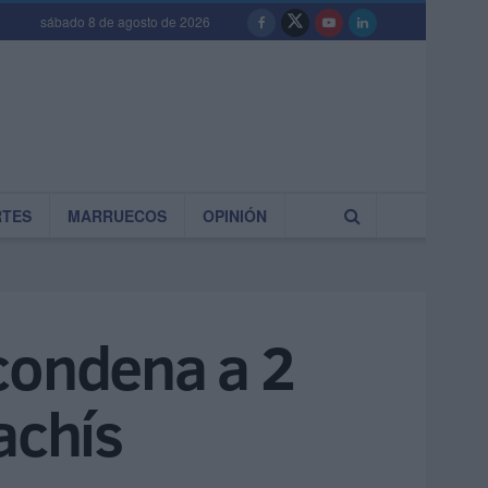
sábado 8 de agosto de 2026
RTES
MARRUECOS
OPINIÓN
condena a 2
achís