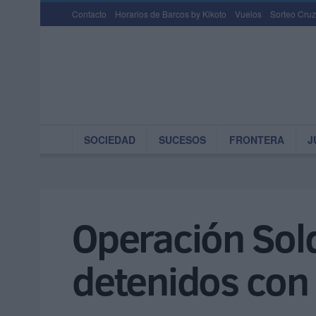
Contacto
Horarios de Barcos by Kikoto
Vuelos
Sorteo Cruz
SOCIEDAD
SUCESOS
FRONTERA
J
Operación Sol
detenidos con 