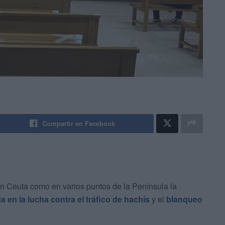
Compartir en Facebook
en Ceuta como en varios puntos de la Península la
en la lucha contra el tráfico de hachís
y el
blanqueo