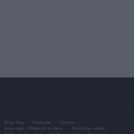
Grupo Faro
Publicidad
Contacto
Aviso legal – Protección de datos
Política de cookies