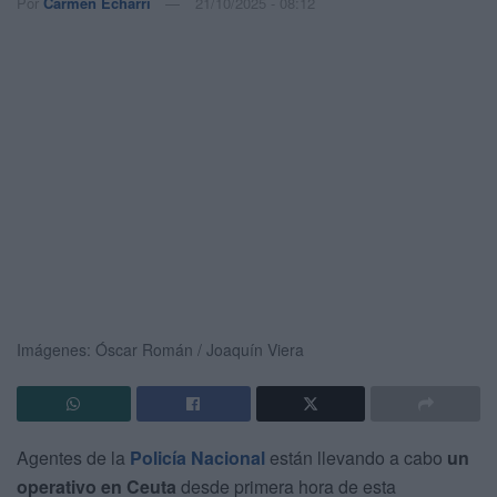
Por
Carmen Echarri
21/10/2025 - 08:12
Imágenes: Óscar Román / Joaquín Viera
Agentes de la
Policía Nacional
están llevando a cabo
un
operativo en Ceuta
desde primera hora de esta