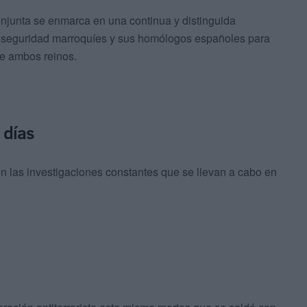
njunta se enmarca en una continua y distinguida
de seguridad marroquíes y sus homólogos españoles para
de ambos reinos.
 días
en las investigaciones constantes que se llevan a cabo en