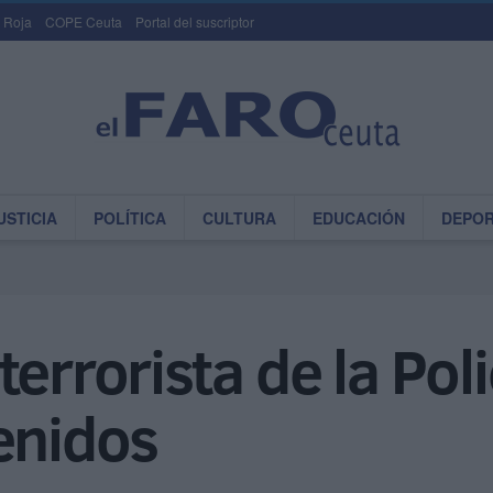
 Roja
COPE Ceuta
Portal del suscriptor
USTICIA
POLÍTICA
CULTURA
EDUCACIÓN
DEPO
errorista de la Pol
enidos