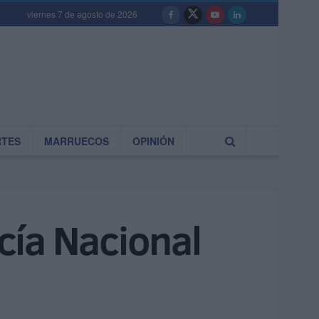
viernes 7 de agosto de 2026
RTES
MARRUECOS
OPINIÓN
icía Nacional