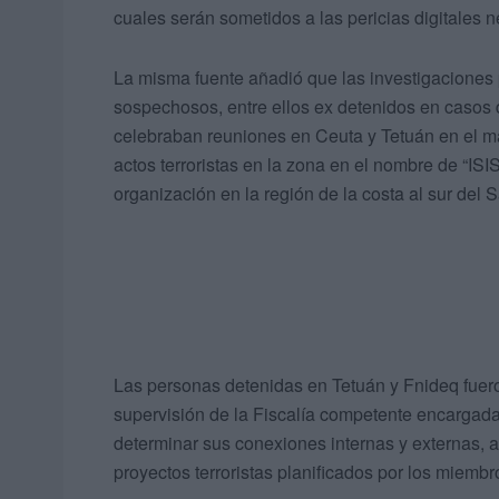
cuales serán sometidos a las pericias digitales n
La misma fuente añadió que las investigaciones 
sospechosos, entre ellos ex detenidos en casos 
celebraban reuniones en Ceuta y Tetuán en el mar
actos terroristas en la zona en el nombre de “ISIS
organización en la región de la costa al sur del 
Las personas detenidas en Tetuán y Fnideq fuero
supervisión de la Fiscalía competente encargada 
determinar sus conexiones internas y externas, a
proyectos terroristas planificados por los miembr