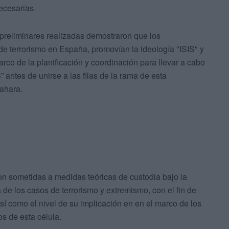
ecesarias.
preliminares realizadas demostraron que los
de terrorismo en España, promovían la ideología "ISIS" y
co de la planificación y coordinación para llevar a cabo
” antes de unirse a las filas de la rama de esta
Sahara.
n sometidas a medidas teóricas de custodia bajo la
de los casos de terrorismo y extremismo, con el fin de
sí como el nivel de su implicación en en el marco de los
os de esta célula.