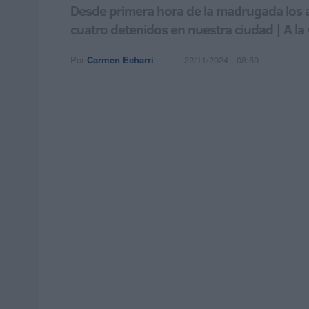
Desde primera hora de la madrugada los a
cuatro detenidos en nuestra ciudad | A l
Por
Carmen Echarri
22/11/2024 - 08:50