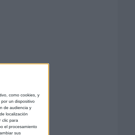
ivo, como cookies, y
por un dispositivo
ón de audiencia y
de localización
 clic para
bo el procesamiento
cambiar sus