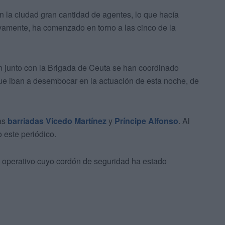
 la ciudad gran cantidad de agentes, lo que hacía
ivamente, ha comenzado en torno a las cinco de la
n junto con la Brigada de Ceuta se han coordinado
ue iban a desembocar en la actuación de esta noche, de
las
barriadas Vicedo Martínez
y
Príncipe Alfonso
. Al
 este periódico.
l operativo cuyo cordón de seguridad ha estado