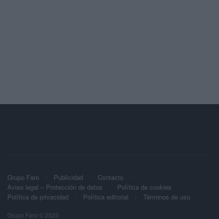
Grupo Faro
Publicidad
Contacto
Aviso legal – Protección de datos
Política de cookies
Política de privacidad
Política editorial
Términos de uso
Grupo Faro © 2023