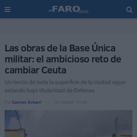
Las obras de la Base Única
militar: el ambicioso reto de
cambiar Ceuta
Un tercio de toda la superficie de la ciudad sigue
estando bajo titularidad de Defensa
Por
Carmen Echarri
19/10/2025 - 07:20