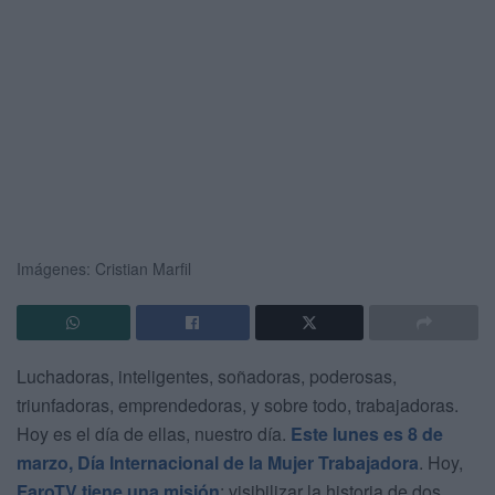
Imágenes: Cristian Marfil
Luchadoras, inteligentes, soñadoras, poderosas,
triunfadoras, emprendedoras, y sobre todo, trabajadoras.
Hoy es el día de ellas, nuestro día.
Este lunes es 8 de
marzo, Día Internacional de la Mujer Trabajadora
. Hoy,
FaroTV tiene una misión
: visibilizar la historia de dos