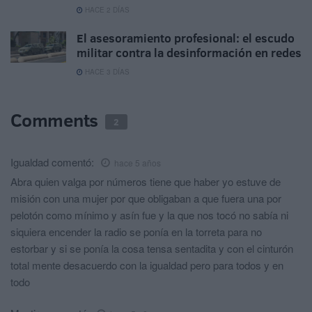
HACE 2 DÍAS
El asesoramiento profesional: el escudo
militar contra la desinformación en redes
HACE 3 DÍAS
Comments
2
Igualdad
comentó:
hace 5 años
Abra quien valga por números tiene que haber yo estuve de
misión con una mujer por que obligaban a que fuera una por
pelotón como mínimo y asín fue y la que nos tocó no sabía ni
siquiera encender la radio se ponía en la torreta para no
estorbar y si se ponía la cosa tensa sentadita y con el cinturón
total mente desacuerdo con la igualdad pero para todos y en
todo