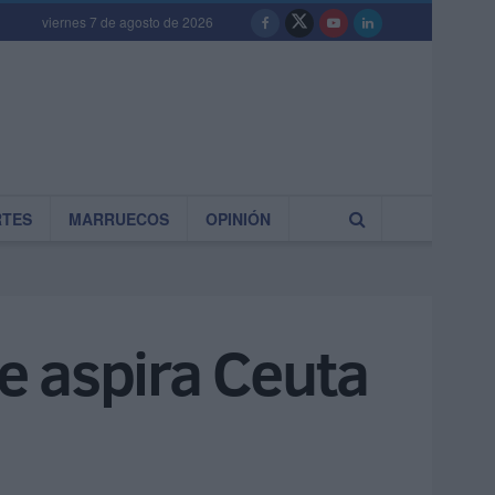
viernes 7 de agosto de 2026
RTES
MARRUECOS
OPINIÓN
e aspira Ceuta