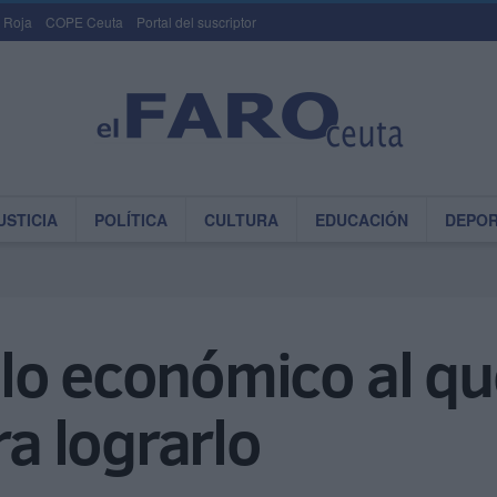
 Roja
COPE Ceuta
Portal del suscriptor
USTICIA
POLÍTICA
CULTURA
EDUCACIÓN
DEPO
lo económico al qu
ra lograrlo