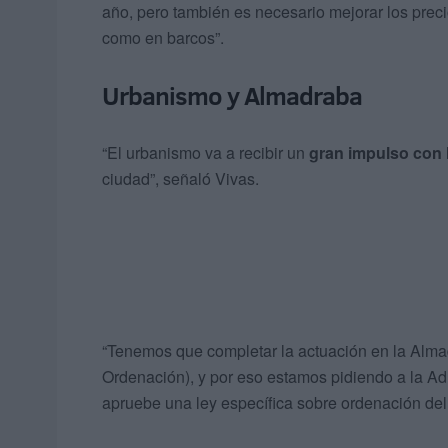
año, pero también es necesario mejorar los preci
como en barcos”.
Urbanismo y Almadraba
“El urbanismo va a recibir un
gran impulso con 
ciudad”, señaló Vivas.
“Tenemos que completar la actuación en la Alma
Ordenación), y por eso estamos pidiendo a la A
apruebe una ley específica sobre ordenación del