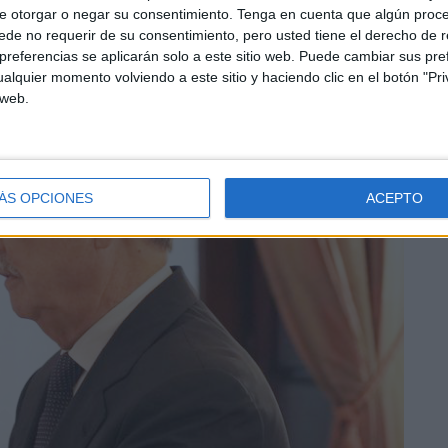
 de transporte más baratos
e otorgar o negar su consentimiento.
Tenga en cuenta que algún proc
de no requerir de su consentimiento, pero usted tiene el derecho de r
referencias se aplicarán solo a este sitio web. Puede cambiar sus pref
alquier momento volviendo a este sitio y haciendo clic en el botón "Pri
 web.
ÁS OPCIONES
ACEPTO