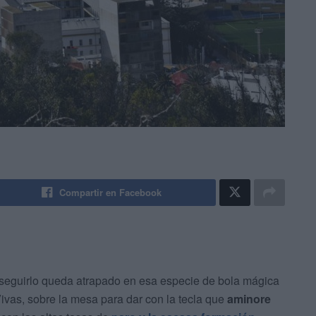
Compartir en Facebook
eguirlo queda atrapado en esa especie de bola mágica
ivas, sobre la mesa para dar con la tecla que
aminore