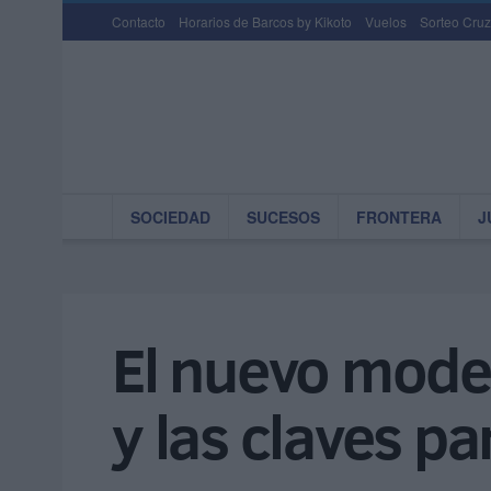
Contacto
Horarios de Barcos by Kikoto
Vuelos
Sorteo Cruz
SOCIEDAD
SUCESOS
FRONTERA
J
El nuevo mode
y las claves pa