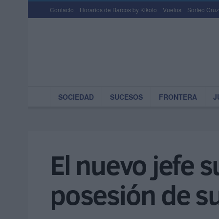
Contacto
Horarios de Barcos by Kikoto
Vuelos
Sorteo Cruz
SOCIEDAD
SUCESOS
FRONTERA
J
El nuevo jefe s
posesión de s