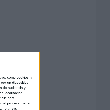
ivo, como cookies, y
por un dispositivo
ón de audiencia y
de localización
 clic para
bo el procesamiento
cambiar sus