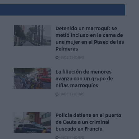
Detenido un marroquí: se
metió incluso en la cama de
una mujer en el Paseo de las
Palmeras
HACE 3 HORAS
La filiación de menores
avanza con un grupo de
niñas marroquíes
HACE 5 HORAS
Policía detiene en el puerto
de Ceuta a un criminal
buscado en Francia
HACE 9 HORAS