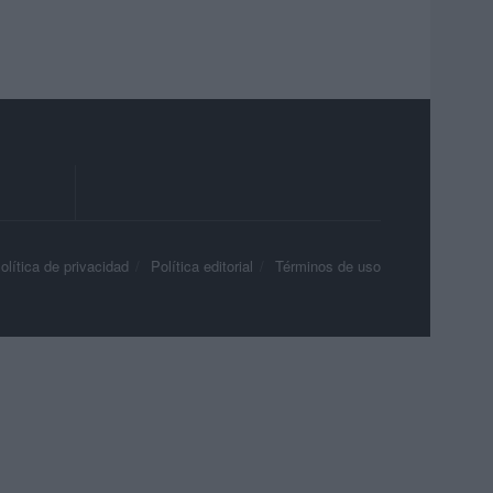
olítica de privacidad
Política editorial
Términos de uso