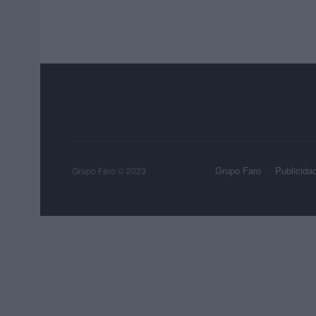
Grupo Faro
Publicida
Grupo Faro © 2023