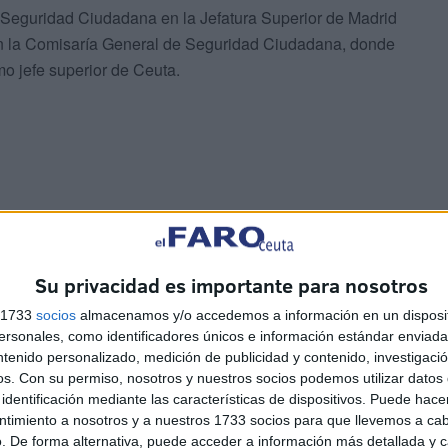
e Seguridad Ciudadana en la Jefatura Superior de Madrid
 en la Comisaría General de Seguridad Ciudadana, donde
o jefe superior de Ceuta.
Su privacidad es importante para nosotros
s 1733
socios
almacenamos y/o accedemos a información en un disposit
sonales, como identificadores únicos e información estándar enviada 
ntenido personalizado, medición de publicidad y contenido, investigaci
os.
Con su permiso, nosotros y nuestros socios podemos utilizar datos 
identificación mediante las características de dispositivos. Puede hacer
 destacan una Cruz al Mérito Policial con distintivo
ntimiento a nosotros y a nuestros 1733 socios para que llevemos a ca
. De forma alternativa, puede acceder a información más detallada y 
 de la Orden del Mérito Civil, así como numerosas