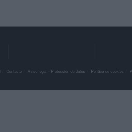
d
Contacto
Aviso legal – Protección de datos
Política de cookies
P