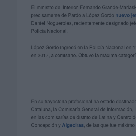
El ministro del Interior, Fernando Grande-Marla
precisamente de Pardo a López Gordo
nuevo je
Daniel Nogueroles, recientemente designado jefe
Policía Nacional.
López Gordo ingresó en la Policía Nacional en 1
en 2017, a comisario. Obtuvo la máxima categorí
En su trayectoria profesional ha estado destinado
Cataluña, la Comisaría General de Información, l
en las comisarías de distrito de Latina y Centro 
Concepción y
Algeciras
, de las que fue máximo