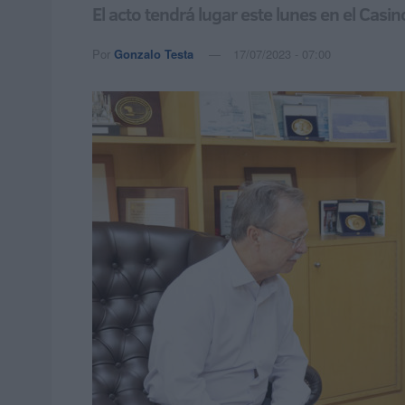
El acto tendrá lugar este lunes en el Casin
Por
Gonzalo Testa
17/07/2023 - 07:00