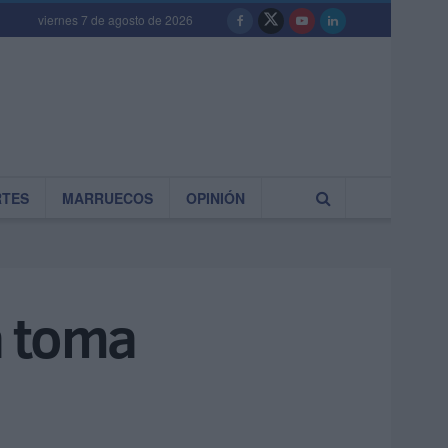
viernes 7 de agosto de 2026
RTES
MARRUECOS
OPINIÓN
ía toma