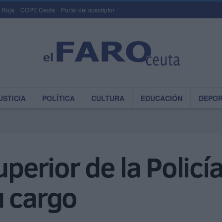
 Roja
COPE Ceuta
Portal del suscriptor
USTICIA
POLÍTICA
CULTURA
EDUCACIÓN
DEPO
uperior de la Polic
u cargo