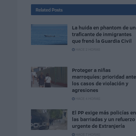
Related
Posts
La huida en phantom de un
traficante de inmigrantes
que frenó la Guardia Civil
HACE 2 HORAS
Proteger a niñas
marroquíes: prioridad ante
los casos de violación y
agresiones
HACE 4 HORAS
El PP exige más policías en
las barriadas y un refuerzo
urgente de Extranjería
HACE 7 HORAS