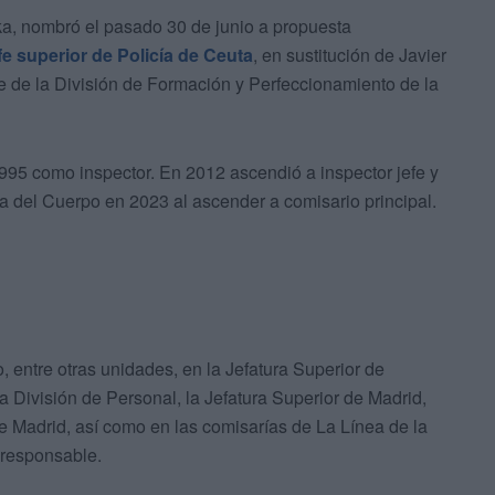
ska, nombró el pasado 30 de junio a propuesta
fe superior de Policía de Ceuta
, en sustitución de Javier
 de la División de Formación y Perfeccionamiento de la
995 como inspector. En 2012 ascendió a inspector jefe y
a del Cuerpo en 2023 al ascender a comisario principal.
, entre otras unidades, en la Jefatura Superior de
a División de Personal, la Jefatura Superior de Madrid,
de Madrid, así como en las comisarías de La Línea de la
 responsable.