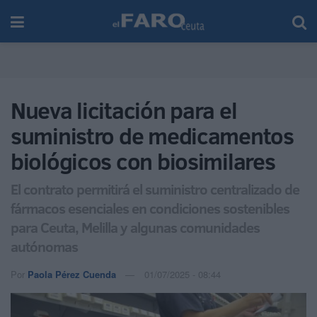
Nueva licitación para el
suministro de medicamentos
biológicos con biosimilares
El contrato permitirá el suministro centralizado de
fármacos esenciales en condiciones sostenibles
para Ceuta, Melilla y algunas comunidades
autónomas
Por
Paola Pérez Cuenda
01/07/2025 - 08:44