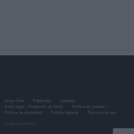
Grupo Faro
Publicidad
Contacto
Aviso legal – Protección de datos
Política de cookies
Política de privacidad
Política editorial
Términos de uso
Grupo Faro © 2023