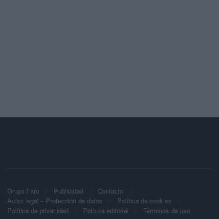
Grupo Faro
Publicidad
Contacto
Aviso legal – Protección de datos
Política de cookies
Política de privacidad
Política editorial
Términos de uso