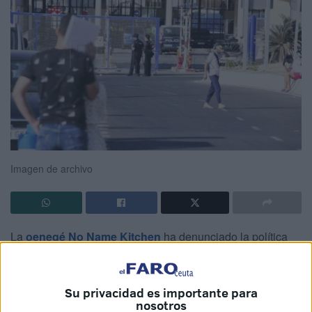
Imagen de archivo
La
oenegé No Name Kitchen
ha denunciado la política
que se sigue en Ceuta con los peticionarios de asilo, por
cuanto está siendo imposible la obtención de una cita para
presentar esa solicitud.
Su privacidad es importante para
nosotros