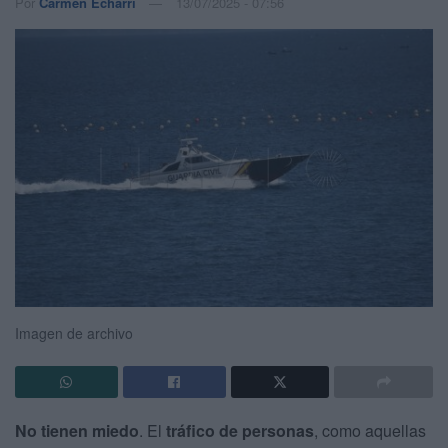
Por
Carmen Echarri
13/07/2025 - 07:56
Imagen de archivo
No tienen miedo
. El
tráfico de personas
, como aquellas