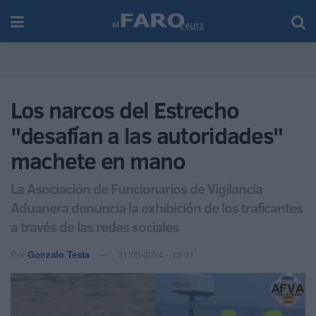
Los narcos del Estrecho
"desafían a las autoridades"
machete en mano
La Asociación de Funcionarios de Vigilancia
Aduanera denuncia la exhibición de los traficantes
a través de las redes sociales
Por
Gonzalo Testa
31/03/2024 - 13:51