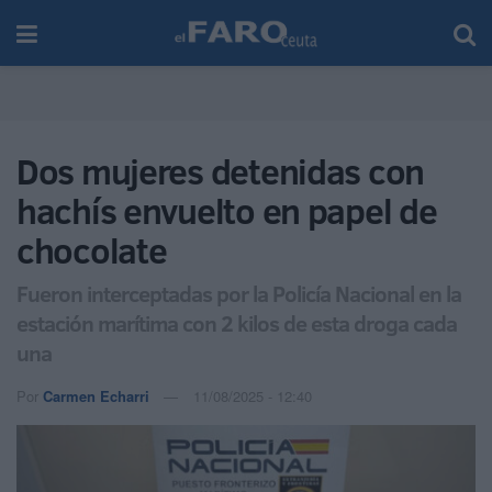
Dos mujeres detenidas con
hachís envuelto en papel de
chocolate
Fueron interceptadas por la Policía Nacional en la
estación marítima con 2 kilos de esta droga cada
una
Por
Carmen Echarri
11/08/2025 - 12:40