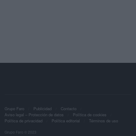
Grupo Faro
Publicidad
Contacto
Aviso legal – Protección de datos
Política de cookies
Política de privacidad
Política editorial
Términos de uso
Grupo Faro © 2023