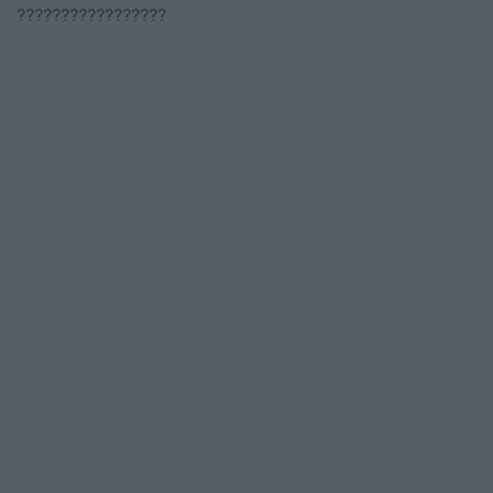
?????????????????