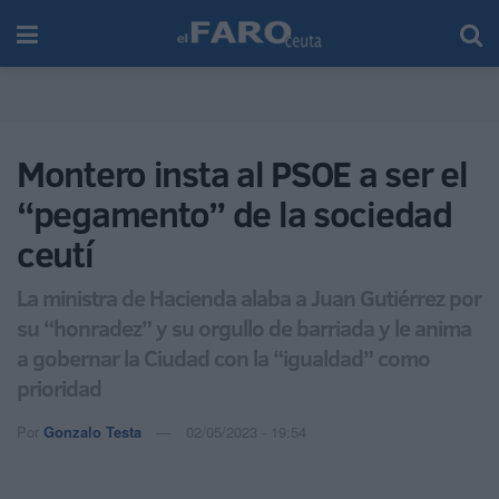
Montero insta al PSOE a ser el
“pegamento” de la sociedad
ceutí
La ministra de Hacienda alaba a Juan Gutiérrez por
su “honradez” y su orgullo de barriada y le anima
a gobernar la Ciudad con la “igualdad” como
prioridad
Por
Gonzalo Testa
02/05/2023 - 19:54