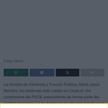
Fotos: Quino
La ministra de Hacienda y Función Pública, María Jesús
Montero, ha celebrado este martes en Ceuta el 144
cumpleaños del PSOE presumiendo de formar parte del
“partido feminista”. Lo ha hecho en el acto convocado en el