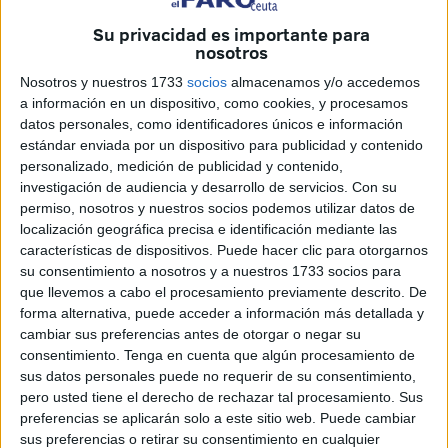
Su privacidad es importante para
Era uno de los jóvenes que
la Guardia Civil localizó sin
nosotros
vida el pasado miércoles 10 de septiembre
. Gracias al
Nosotros y nuestros 1733
socios
almacenamos y/o accedemos
reconocimiento del cuerpo por parte de un amigo que
a información en un dispositivo, como cookies, y procesamos
cruzó a nado junto a él, así como familiares,
se ha podido
datos personales, como identificadores únicos e información
constatar su identidad.
estándar enviada por un dispositivo para publicidad y contenido
personalizado, medición de publicidad y contenido,
Hace solo unos días que Mohamed protagonizaba una de
investigación de audiencia y desarrollo de servicios.
Con su
permiso, nosotros y nuestros socios podemos utilizar datos de
las
peticiones de localización y auxilio que, sobre
localización geográfica precisa e identificación mediante las
desaparecidos
, acostumbra a publicar
El Faro de Ceuta
.
características de dispositivos. Puede hacer clic para otorgarnos
Mientras se estaba pidiendo ayuda para dar con él, el
su consentimiento a nosotros y a nuestros 1733 socios para
joven ya estaba muerto. Los GEAS se habían encargado
que llevemos a cabo el procesamiento previamente descrito. De
forma alternativa, puede acceder a información más detallada y
de sacar su cadáver del mar, en aguas del Sarchal.
cambiar sus preferencias antes de otorgar o negar su
consentimiento.
Tenga en cuenta que algún procesamiento de
Cuenta su familia que
Mohamed era un joven lleno de
sus datos personales puede no requerir de su consentimiento,
sueños
que intentaba emigrar en busca de una
vida
pero usted tiene el derecho de rechazar tal procesamiento. Sus
digna para su familia
, que reside en condiciones sociales
preferencias se aplicarán solo a este sitio web. Puede cambiar
muy difíciles en la ciudad de
Taounate, Marruecos
.
sus preferencias o retirar su consentimiento en cualquier