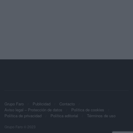
Grupo Faro
Publicidad
Contacto
Aviso legal – Protección de datos
Política de cookies
Política de privacidad
Política editorial
Términos de uso
Grupo Faro © 2023