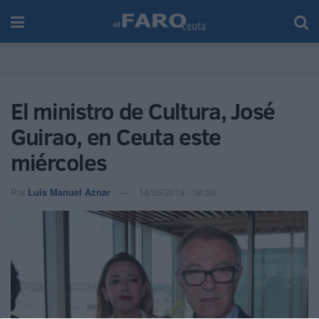
El ministro de Cultura, José
Guirao, en Ceuta este
miércoles
Por
Luis Manuel Aznar
14/05/2019 - 06:28