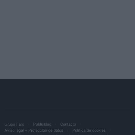
Grupo Faro
Publicidad
Contacto
Aviso legal – Protección de datos
Política de cookies