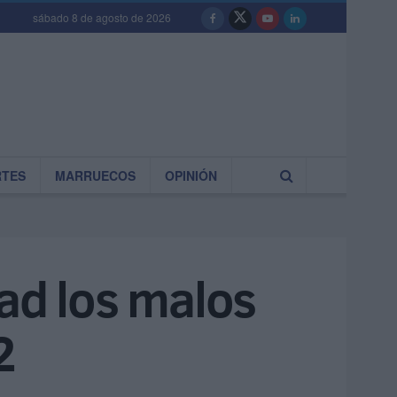
sábado 8 de agosto de 2026
RTES
MARRUECOS
OPINIÓN
ad los malos
2