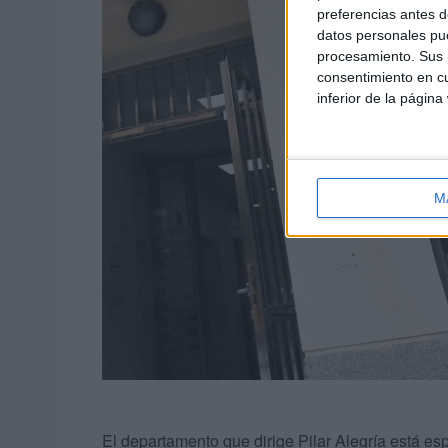
preferencias antes d
datos personales pue
procesamiento. Sus p
consentimiento en cu
inferior de la página
M
El departamento que dirige Pilar Alegría está es