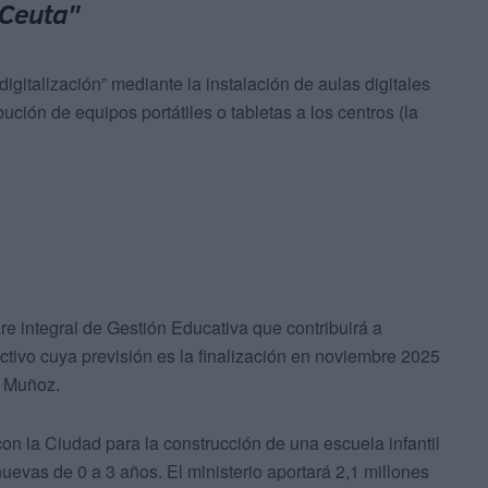
 Ceuta"
gitalización” mediante la instalación de aulas digitales
bución de equipos portátiles o tabletas a los centros (la
re integral de Gestión Educativa que contribuirá a
rectivo cuya previsión es la finalización en noviembre 2025
o Muñoz.
 la Ciudad para la construcción de una escuela infantil
evas de 0 a 3 años. El ministerio aportará 2,1 millones