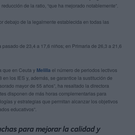
 reducción de la ratio, “que ha mejorado notablemente”.
por debajo de la legalmente establecida en todas las
ha pasado de 23,4 a 17,6 niños; en Primaria de 26,3 a 21,6
a que en Ceuta y
Melilla
el número de periodos lectivos
 en los IES y, además, se garantice la sustitución de
fesorado mayor de 55 años”, ha resaltado la directora
ntes disponen de más horas complementarias para
ogías y estrategias que permitan alcanzar los objetivos
tados educativos”.
chas para mejorar la calidad y