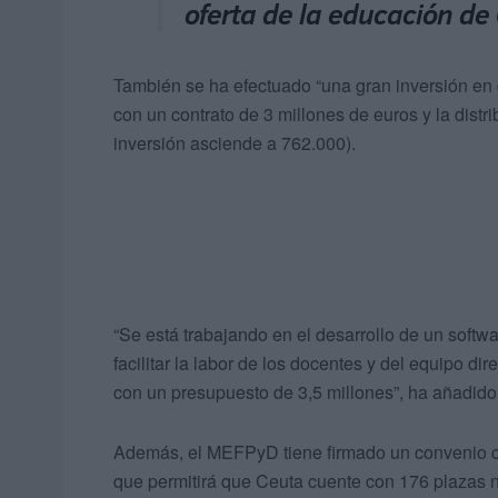
oferta de la educación de
También se ha efectuado “una gran inversión en di
con un contrato de 3 millones de euros y la distri
inversión asciende a 762.000).
“Se está trabajando en el desarrollo de un softwa
facilitar la labor de los docentes y del equipo di
con un presupuesto de 3,5 millones”, ha añadid
Además, el MEFPyD tiene firmado un convenio con
que permitirá que Ceuta cuente con 176 plazas nu