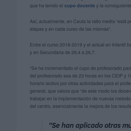
que ha tenido el
cupo docente
y la consiguiente
Así, actualmente, en Ceuta la ratio media “está 
etapas y en cada curso de las mismas”.
Entre el curso 2018-2019 y el actual en Infantil 
y en Secundaria de 29,4 a 26,7.
“Se ha incrementado el cupo de profesorado par
del profesorado sea de 23 horas en los CEIP y 18
horario lectivo por otras actividades para el pro
general, que valora que “de este modo los doce
trabajar en la implementación de nuevas metodol
del centro, esencialmente la mejora de los resul
"Se han aplicado otras mu