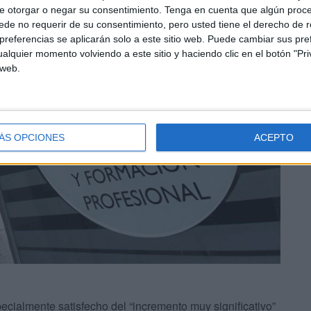
e otorgar o negar su consentimiento.
Tenga en cuenta que algún proc
de no requerir de su consentimiento, pero usted tiene el derecho de r
referencias se aplicarán solo a este sitio web. Puede cambiar sus pref
alquier momento volviendo a este sitio y haciendo clic en el botón "Pri
 web.
ÁS OPCIONES
ACEPTO
pecialmente satisfecho del “incremento muy significativo”