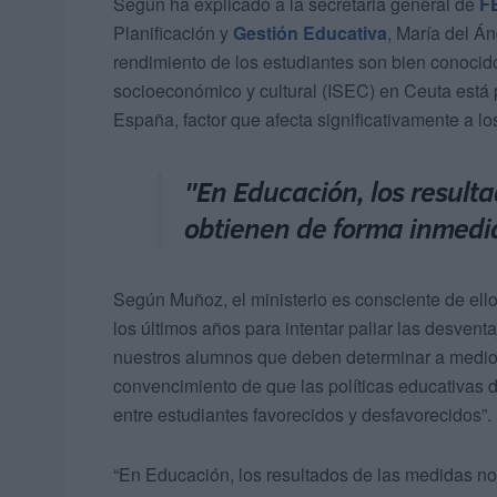
Según ha explicado a la secretaria general de
F
Planificación y
Gestión Educativa
, María del Á
rendimiento de los estudiantes son bien conocido
socioeconómico y cultural (ISEC) en Ceuta está 
España, factor que afecta significativamente a lo
"En Educación, los result
obtienen de forma inmedi
Según Muñoz, el ministerio es consciente de ell
los últimos años para intentar paliar las desven
nuestros alumnos que deben determinar a medio 
convencimiento de que las políticas educativas 
entre estudiantes favorecidos y desfavorecidos”.
“En Educación, los resultados de las medidas no 