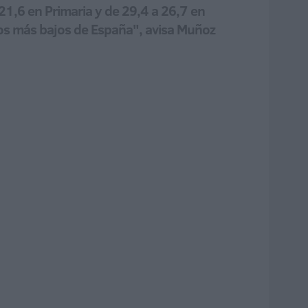
 21,6 en Primaria y de 29,4 a 26,7 en
 los más bajos de España", avisa Muñoz