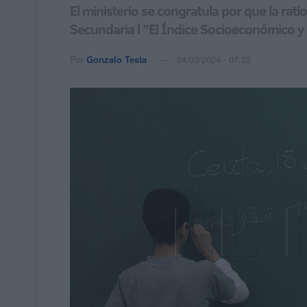
El ministerio se congratula por que la rat
Secundaria l "El Índice Socioeconómico y 
Por
Gonzalo Testa
04/03/2024 - 07:23