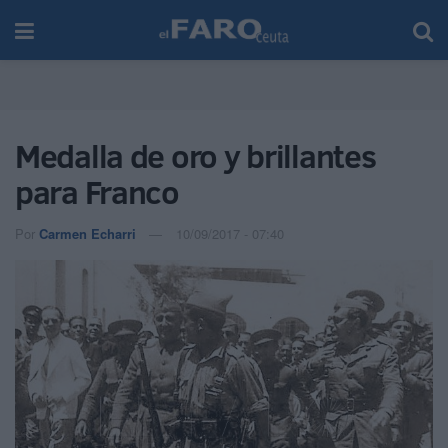
Medalla de oro y brillantes
para Franco
Por
Carmen Echarri
10/09/2017 - 07:40