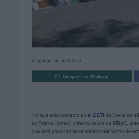
Imágenes: Quino/archivo
Compartir en Whatsapp
“Lo que está pasando en el
CETI
de Ceuta es
in
es Fatima Hamed, cabeza visible de
MDyC
, qui
que está pasando en el entorno del centro de est