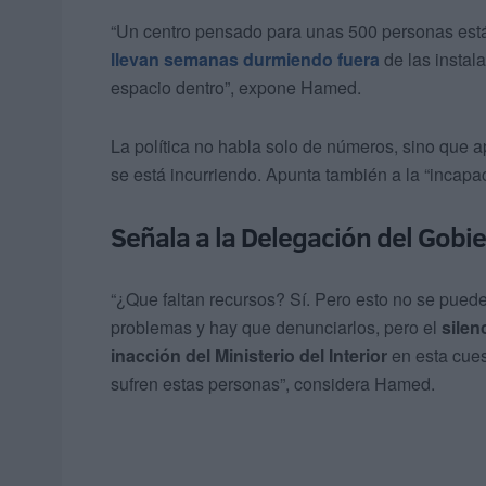
“Un centro pensado para unas 500 personas está 
llevan semanas durmiendo fuera
de las insta
espacio dentro”, expone Hamed.
La política no habla solo de números, sino que ap
se está incurriendo. Apunta también a la “incapa
Señala a la Delegación del Gobi
“¿Que faltan recursos? Sí. Pero esto no se pued
problemas y hay que denunciarlos, pero el
silen
inacción del Ministerio del Interior
en esta cues
sufren estas personas”, considera Hamed.