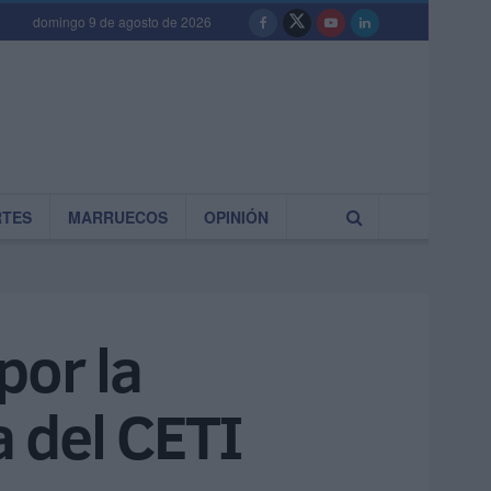
domingo 9 de agosto de 2026
RTES
MARRUECOS
OPINIÓN
por la
 del CETI