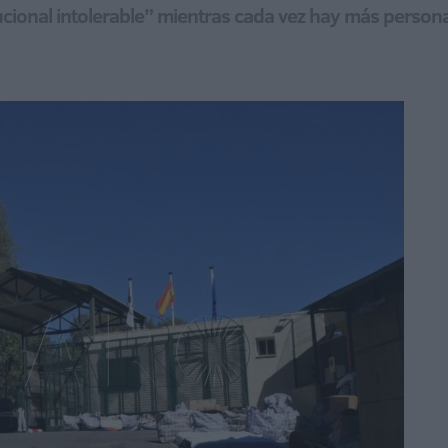
ional intolerable” mientras cada vez hay más personas