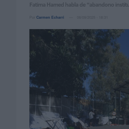
Fatima Hamed habla de “abandono instituc
Por
Carmen Echarri
06/09/2025 - 18:31