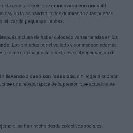
 este asentamiento que
comenzaba con unas 40
e hay en la actualidad, todos durmiendo a las puertas
 utilizando pequeñas tiendas.
 después incluso de haber colocado varias tiendas en los
sado
. Las entradas por el vallado y por mar son además
tiene como consecuencia directa esa sobreocupación del
tán llevando a cabo son reducidas
, sin llegar a superar
cirse una rebaja rápida de la presión que actualmente
jemplo, se han hecho desde colectivos sociales.