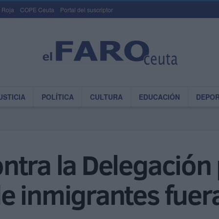
 Roja
COPE Ceuta
Portal del suscriptor
USTICIA
POLÍTICA
CULTURA
EDUCACIÓN
DEPO
tra la Delegación 
e inmigrantes fuera