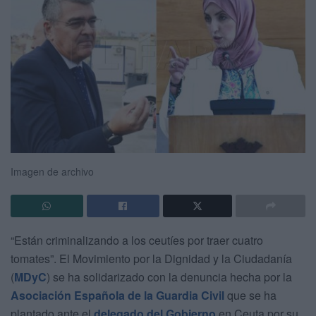
Imagen de archivo
“Están criminalizando a los ceutíes por traer cuatro
tomates”. El Movimiento por la Dignidad y la Ciudadanía
(
MDyC
) se ha solidarizado con la denuncia hecha por la
Asociación Española de la Guardia Civil
que se ha
plantado ante el
delegado del Gobierno
en Ceuta por su