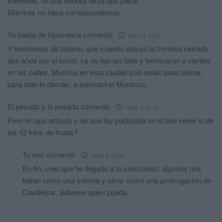
intereses. Ni una cebolla tenía que pasar
Mientras no haya correspondencia.
Ya basta de hipocresía
comentó:
hace 3 años
Y bombonas de butano, que cuando estuvo la frontera cerrada
dos años por el covid, ya no hacían falta y terminaron a cientos
en las calles. Muchos en esta ciudad solo están para cobrar,
para todo lo demás, supermarket Morocco.
El pesado y la pesada
comentó:
hace 3 años
Pero en que articulo y de que ley publicada en el boe viene lo de
los 12 kilos de frutas?
Tu voz
comentó:
hace 3 años
En fin, creo que he llegado a la conclusión: algunos nos
tratan como una colonia y otros como una prolongación de
Castillejos. Sálvese quién pueda.