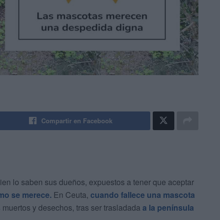
Compartir en Facebook
ien lo saben sus dueños, expuestos a tener que aceptar
mo se merece.
En Ceuta,
cuando fallece una mascota
s
muertos y desechos, tras ser trasladada
a la península