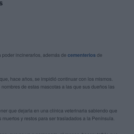
s
ra poder incinerarlos, además de
cementerios
de
 que, hace años, se impidió continuar con los mismos.
s nombres de estas mascotas a las que sus dueños las
ener que dejarla en una clínica veterinaria sabiendo que
 muertos y restos para ser trasladados a la Península.