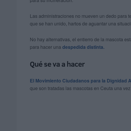
para su incineración.
Las administraciones no mueven un dedo para ter
que se han unido, hartos de aguantar una situació
No hay alternativas, el entierro de la mascota e
para hacer una
despedida distinta.
Qué se va a hacer
El Movimiento Ciudadanos para la Dignidad 
que son tratadas las mascotas en Ceuta una vez 