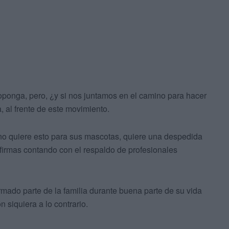
ponga, pero, ¿y si nos juntamos en el camino para hacer
 al frente de este movimiento.
o quiere esto para sus mascotas, quiere una despedida
 firmas contando con el respaldo de profesionales
mado parte de la familia durante buena parte de su vida
 siquiera a lo contrario.