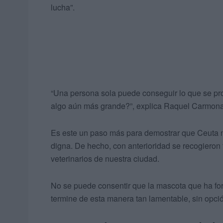
lucha”.
“Una persona sola puede conseguir lo que se pro
algo aún más grande?”, explica Raquel Carmona,
Es este un paso más para demostrar que Ceuta n
digna. De hecho, con anterioridad se recogieron
veterinarios de nuestra ciudad.
No se puede consentir que la mascota que ha for
termine de esta manera tan lamentable, sin opción