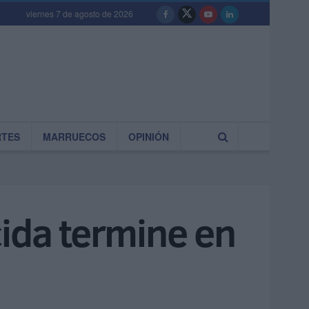
viernes 7 de agosto de 2026
RTES
MARRUECOS
OPINIÓN
cida termine en