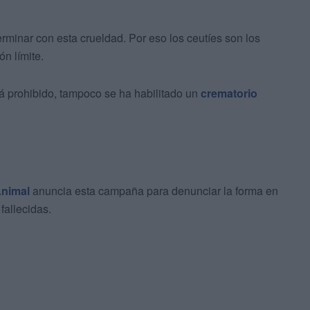
minar con esta crueldad. Por eso los ceutíes son los
n límite.
stá prohibido, tampoco se ha habilitado un
crematorio
Animal
anuncia esta campaña para denunciar la forma en
fallecidas.