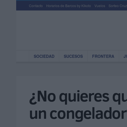
Contacto
Horarios de Barcos by Kikoto
Vuelos
Sorteo Cruz
SOCIEDAD
SUCESOS
FRONTERA
J
¿No quieres qu
un congelador