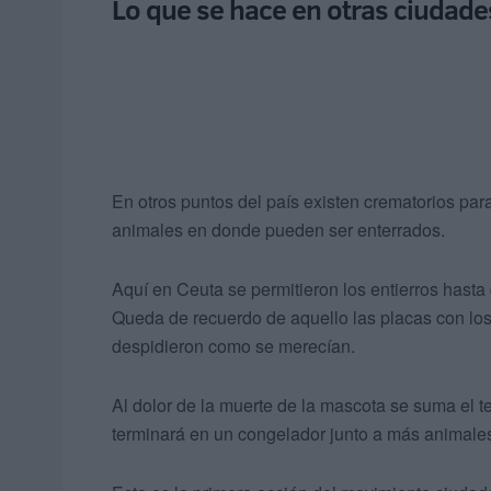
Lo que se hace en otras ciudade
En otros puntos del país existen crematorios pa
animales en donde pueden ser enterrados.
Aquí en Ceuta se permitieron los entierros hasta
Queda de recuerdo de aquello las placas con lo
despidieron como se merecían.
Al dolor de la muerte de la mascota se suma el t
terminará en un congelador junto a más animales