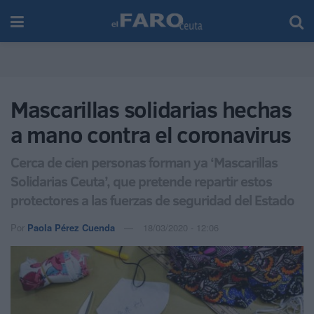
Mascarillas solidarias hechas
a mano contra el coronavirus
Cerca de cien personas forman ya ‘Mascarillas
Solidarias Ceuta’, que pretende repartir estos
protectores a las fuerzas de seguridad del Estado
Por
Paola Pérez Cuenda
18/03/2020 - 12:06