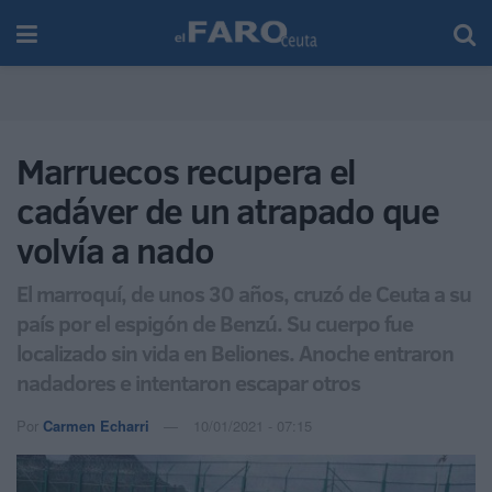
Marruecos recupera el
cadáver de un atrapado que
volvía a nado
El marroquí, de unos 30 años, cruzó de Ceuta a su
país por el espigón de Benzú. Su cuerpo fue
localizado sin vida en Beliones. Anoche entraron
nadadores e intentaron escapar otros
Por
Carmen Echarri
10/01/2021 - 07:15