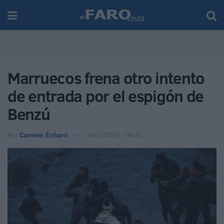
Marruecos frena otro intento
de entrada por el espigón de
Benzú
Por
Carmen Echarri
06/10/2015 - 06:33