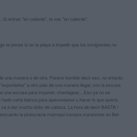
i entras "en caliente", te vas "en caliente".
ego te pones tú en la playa a impedir que los inmigrantes no
 una manera o de otra. Parece horrible decir eso, no entanto
exportarlos" a otro pais de una manera ilegal, con la excusa
ene una excusa para imponer, chantagear,...Eso ya no se
 hado carta blanca para apavonearse u hacer lo que quiera.
 va a dar mucho dolor de cabeza. La hora de decir BASTA !
s encuanto la plutocracia marroqui compra mansiones en Bel-