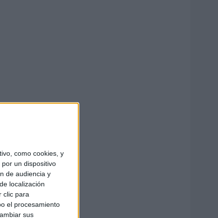
ivo, como cookies, y
por un dispositivo
ón de audiencia y
de localización
 clic para
bo el procesamiento
cambiar sus