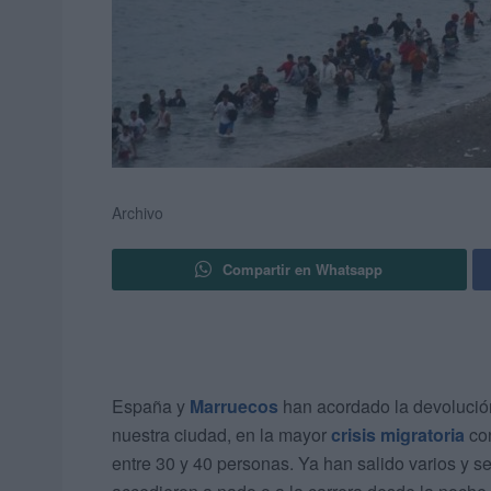
Archivo
Compartir en Whatsapp
España y
Marruecos
han acordado la devolución
nuestra ciudad, en la mayor
crisis migratoria
co
entre 30 y 40 personas. Ya han salido varios y s