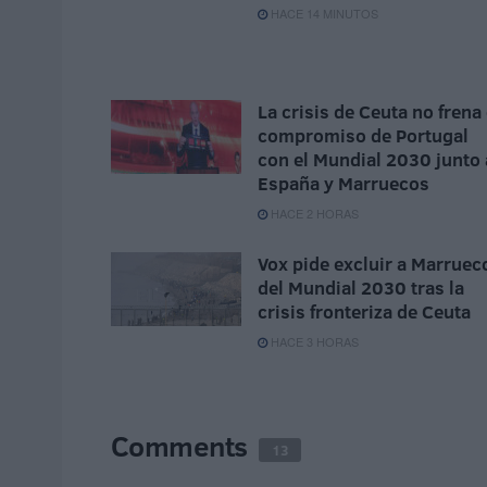
HACE 14 MINUTOS
La crisis de Ceuta no frena 
compromiso de Portugal
con el Mundial 2030 junto 
España y Marruecos
HACE 2 HORAS
Vox pide excluir a Marruec
del Mundial 2030 tras la
crisis fronteriza de Ceuta
HACE 3 HORAS
Comments
13