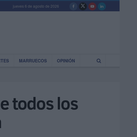
jueves 6 de agosto de 2026
RTES
MARRUECOS
OPINIÓN
e todos los
a