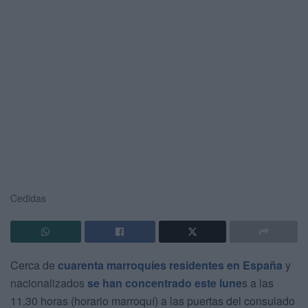
Cedidas
Cerca de
cuarenta marroquíes residentes en España
y
nacionalizados
se han concentrado este lune
s a las
11.30 horas (horario marroquí) a las puertas del consulado