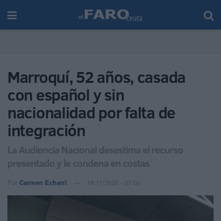
Marroquí, 52 años, casada
con español y sin
nacionalidad por falta de
integración
La Audiencia Nacional desestima el recurso
presentado y le condena en costas
Por
Carmen Echarri
18/11/2020 - 07:00