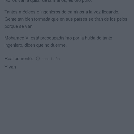
Tantos médicos e ingenieros de caminos a la vez llegando.
Gente tan bien formada que en sus países se tiran de los pelos
porque se van.
Mohamed VI está preocupadísimo por la huida de tanto
ingeniero, dicen que no duerme.
Real
comentó:
hace 1 año
Y van