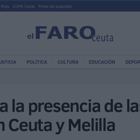
 Roja
COPE Ceuta
Portal del suscriptor
USTICIA
POLÍTICA
CULTURA
EDUCACIÓN
DEPO
 la presencia de l
 Ceuta y Melilla