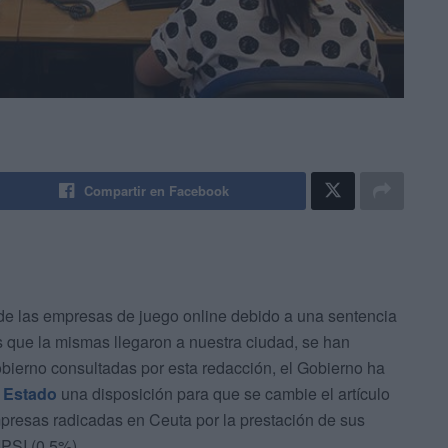
Compartir en Facebook
e las empresas de juego online debido a una sentencia
 que la mismas llegaron a nuestra ciudad, se han
bierno consultadas por esta redacción, el Gobierno ha
 Estado
una disposición para que se cambie el artículo
mpresas radicadas en Ceuta por la prestación de sus
IPSI (0,5%).