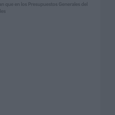
an que en los Presupuestos Generales del
des