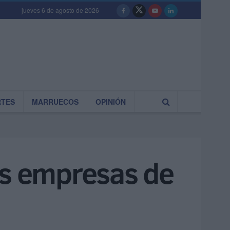
jueves 6 de agosto de 2026
RTES
MARRUECOS
OPINIÓN
as empresas de