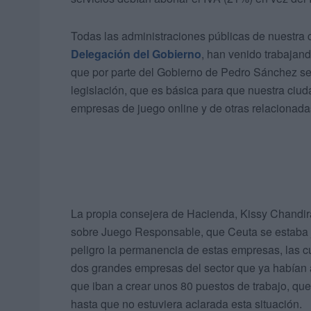
Todas las administraciones públicas de nuestra 
Delegación del Gobierno
, han venido trabajan
que por parte del Gobierno de Pedro Sánchez se 
legislación, que es básica para que nuestra ciud
empresas de juego online y de otras relacionada
La propia consejera de Hacienda, Kissy Chandira
sobre Juego Responsable, que Ceuta se estaba 
peligro la permanencia de estas empresas, las c
dos grandes empresas del sector que ya habían 
que iban a crear unos 80 puestos de trabajo, que
hasta que no estuviera aclarada esta situación.