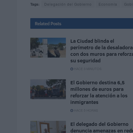
Tags:
Delegación del Gobierno
Economía
Gobi
Related
Posts
La Ciudad blinda el
perímetro de la desaladora
con dos muros para reforz
su seguridad
HACE 3 MINUTOS
El Gobierno destina 6,5
millones de euros para
reforzar la atención a los
inmigrantes
HACE 5 HORAS
El delegado del Gobierno
denuncia amenazas en red