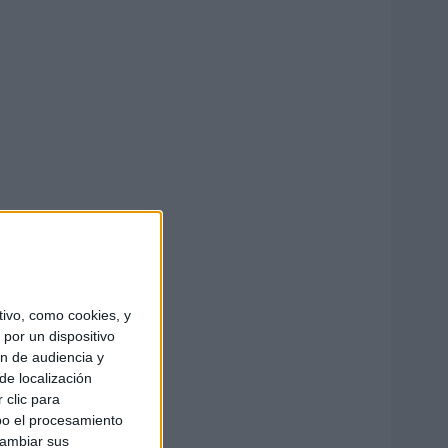
ivo, como cookies, y
por un dispositivo
ón de audiencia y
de localización
 clic para
bo el procesamiento
cambiar sus