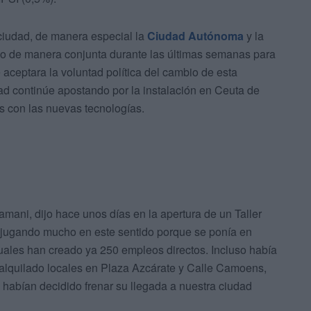
ciudad, de manera especial la
Ciudad Autónoma
y la
do de manera conjunta durante las últimas semanas para
aceptara la voluntad política del cambio de esta
ad continúe apostando por la instalación en Ceuta de
s con las nuevas tecnologías.
mani, dijo hace unos días en la apertura de un Taller
jugando mucho en este sentido porque se ponía en
uales han creado ya 250 empleos directos. Incluso había
alquilado locales en Plaza Azcárate y Calle Camoens,
 habían decidido frenar su llegada a nuestra ciudad