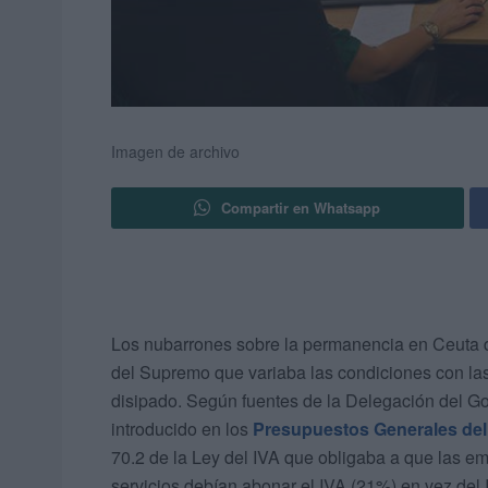
Imagen de archivo
Compartir en Whatsapp
Los nubarrones sobre la permanencia en Ceuta d
del Supremo que variaba las condiciones con las
disipado. Según fuentes de la Delegación del Go
introducido en los
Presupuestos Generales del
70.2 de la Ley del IVA que obligaba a que las e
servicios debían abonar el IVA (21%) en vez del 