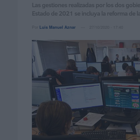
Las gestiones realizadas por los dos gob
Estado de 2021 se incluya la reforma de 
Por
Luis Manuel Aznar
27/10/2020 - 17:40