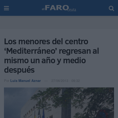
Los menores del centro
‘Mediterráneo’ regresan al
mismo un año y medio
después
Por
Luis Manuel Aznar
27/06/2013 - 09:32