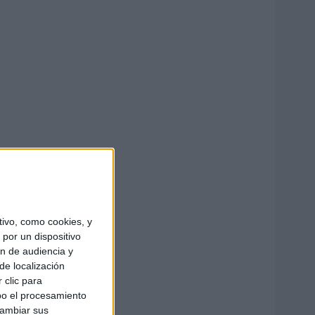
ivo, como cookies, y
por un dispositivo
ón de audiencia y
de localización
 clic para
bo el procesamiento
cambiar sus