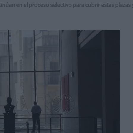
núan en el proceso selectivo para cubrir estas plazas y