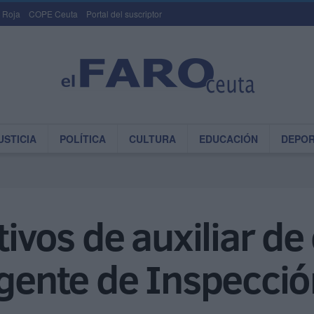
 Roja
COPE Ceuta
Portal del suscriptor
USTICIA
POLÍTICA
CULTURA
EDUCACIÓN
DEPO
tivos de auxiliar de
agente de Inspecci