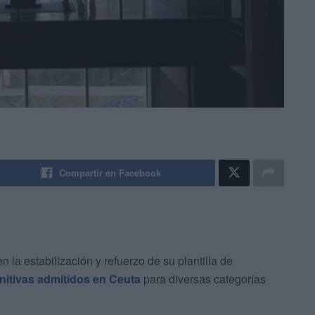
Compartir en Facebook
a estabilización y refuerzo de su plantilla de
finitivas admitidos en Ceuta
para diversas categorías