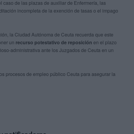
el caso de las plazas de auxiliar de Enfermería, las
ditación incompleta de la exención de tasas o el impago
ción, la Ciudad Autónoma de Ceuta recuerda que este
poner un
recurso potestativo de reposición
en el plazo
cioso-administrativa ante los Juzgados de Ceuta en un
 los procesos de empleo público Ceuta para asegurar la