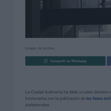
Imagen de archivo
Compartir en Whatsapp
La Ciudad Autónoma ha dado un paso decisivo en l
funcionarios con la publicación de
las listas de
profesionales.