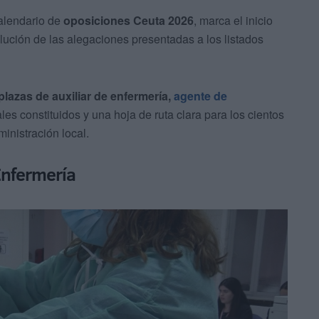
calendario de
oposiciones Ceuta 2026
, marca el inicio
olución de las alegaciones presentadas a los listados
 plazas de auxiliar de enfermería,
agente de
es constituidos y una hoja de ruta clara para los cientos
inistración local.
 Enfermería