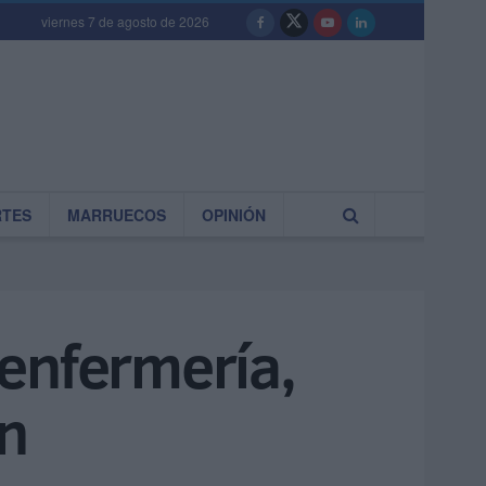
viernes 7 de agosto de 2026
RTES
MARRUECOS
OPINIÓN
 enfermería,
ón