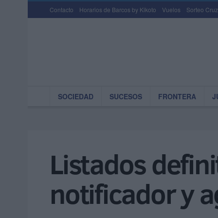
Contacto
Horarios de Barcos by Kikoto
Vuelos
Sorteo Cruz
SOCIEDAD
SUCESOS
FRONTERA
J
Listados defini
notificador y 