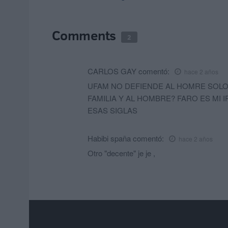
Comments
2
CARLOS GAY
comentó:
hace 2 años
UFAM NO DEFIENDE AL HOMRE SOLO 
FAMILIA Y AL HOMBRE? FARO ES MI
ESAS SIGLAS
Habibi spaña
comentó:
hace 2 años
Otro "decente" je je ,