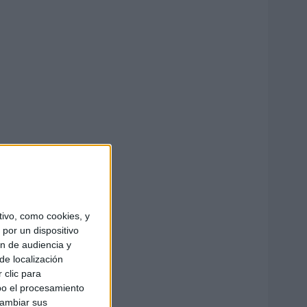
ivo, como cookies, y
por un dispositivo
ón de audiencia y
de localización
 clic para
bo el procesamiento
cambiar sus