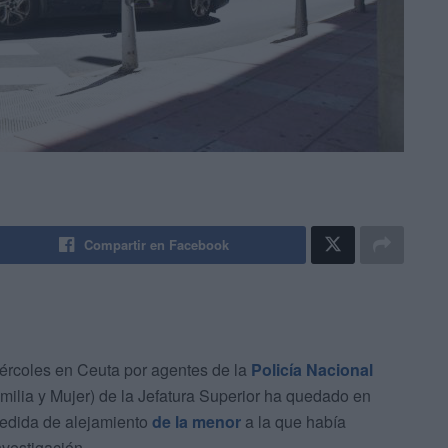
Compartir en Facebook
ércoles en Ceuta por agentes de la
Policía Nacional
milia y Mujer) de la Jefatura Superior ha quedado en
edida de alejamiento
de la menor
a la que había
vestigación.