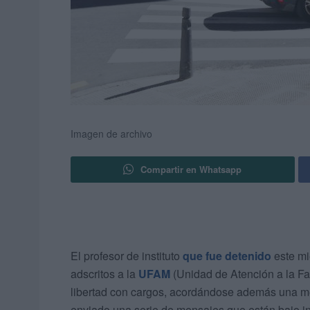
Imagen de archivo
Compartir en Whatsapp
El profesor de instituto
que fue detenido
este mi
adscritos a la
UFAM
(Unidad de Atención a la Fa
libertad con cargos, acordándose además una m
enviado una serie de mensajes que están bajo in