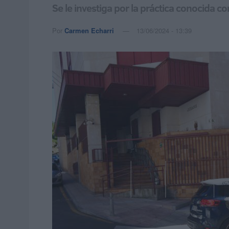
Se le investiga por la práctica conocida 
Por
Carmen Echarri
13/06/2024 - 13:39