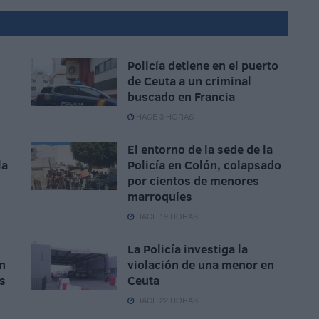
Policía detiene en el puerto
de Ceuta a un criminal
buscado en Francia
HACE 3 HORAS
El entorno de la sede de la
la
Policía en Colón, colapsado
por cientos de menores
marroquíes
HACE 19 HORAS
La Policía investiga la
n
violación de una menor en
as
Ceuta
HACE 22 HORAS