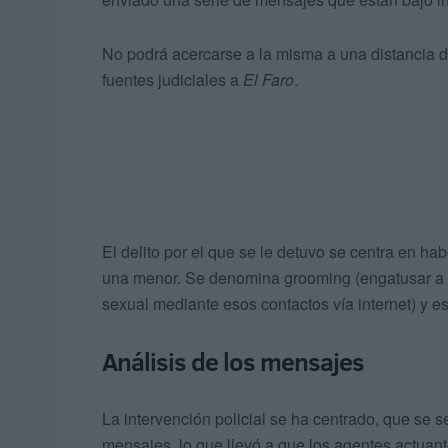
No podrá acercarse a la misma a una distancia 
fuentes judiciales a
El Faro
.
El delito por el que se le detuvo se centra en ha
una menor. Se denomina grooming (engatusar a tr
sexual mediante esos contactos vía internet) y e
Análisis de los mensajes
La intervención policial se ha centrado, que se 
mensajes, lo que llevó a que los agentes actuant