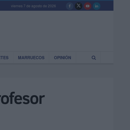
viernes 7 de agosto de 2026
RTES
MARRUECOS
OPINIÓN
rofesor