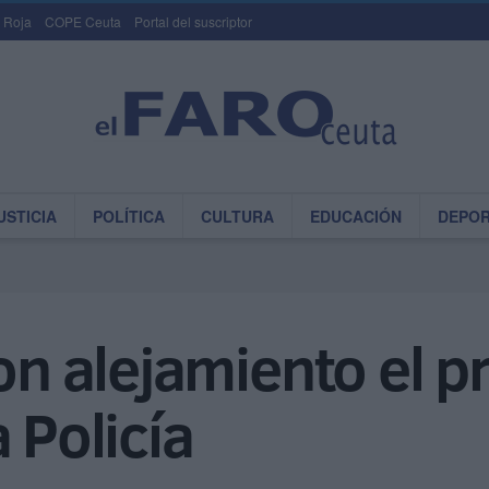
 Roja
COPE Ceuta
Portal del suscriptor
USTICIA
POLÍTICA
CULTURA
EDUCACIÓN
DEPO
con alejamiento el p
 Policía