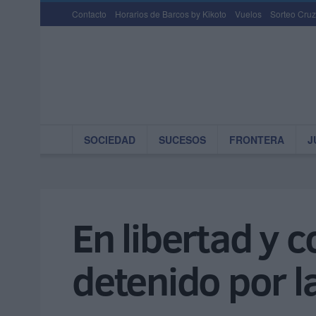
Contacto
Horarios de Barcos by Kikoto
Vuelos
Sorteo Cruz
SOCIEDAD
SUCESOS
FRONTERA
J
En libertad y 
detenido por la