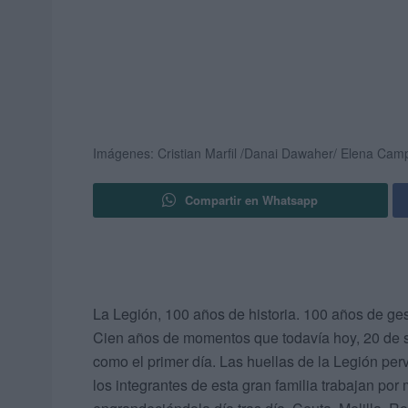
Imágenes: Cristian Marfil /Danai Dawaher/ Elena Ca
Compartir en Whatsapp
La Legión, 100 años de historia. 100 años de gest
Cien años de momentos que todavía hoy, 20 de s
como el primer día. Las huellas de la Legión pe
los integrantes de esta gran familia trabajan por 