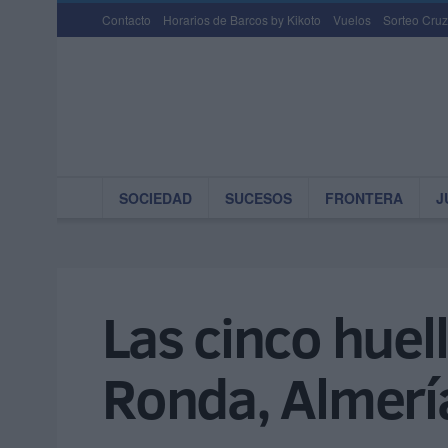
Contacto
Horarios de Barcos by Kikoto
Vuelos
Sorteo Cruz
SOCIEDAD
SUCESOS
FRONTERA
J
Las cinco huell
Ronda, Almería