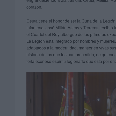
engrandeciéndola día tras día. Ceuta, Melilla, R
corazón.
Ceuta tiene el honor de ser la Cuna de la Legión.
Infantería, José Millán Astray y Terreros, recibió
el Cuartel del Rey albergue de las primeras expe
La Legión está integrado por hombres y mujeres,
adaptados a la modernidad, mantienen vivas sus r
historia de los que los han precedido, de quiene
fortalecer ese espíritu legionario que está por e