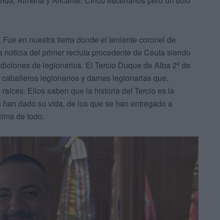
onda, Almería y Alicante. Cinco escenarios pero un solo
 Fue en nuestra tierra donde el teniente coronel de
 la noticia del primer recluta procedente de Ceuta siendo
diciones de legionarios. El Tercio Duque de Alba 2º de
 caballeros legionarios y damas legionarias que,
aíces. Ellos saben que la historia del Tercio es la
s han dado su vida, de los que se han entregado a
ncima de todo.