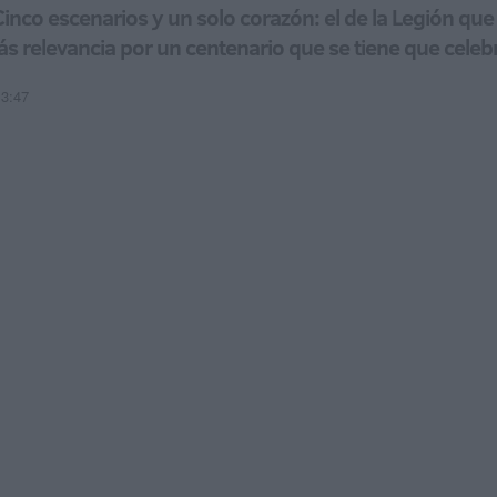
 Cinco escenarios y un solo corazón: el de la Legión qu
s relevancia por un centenario que se tiene que celeb
13:47