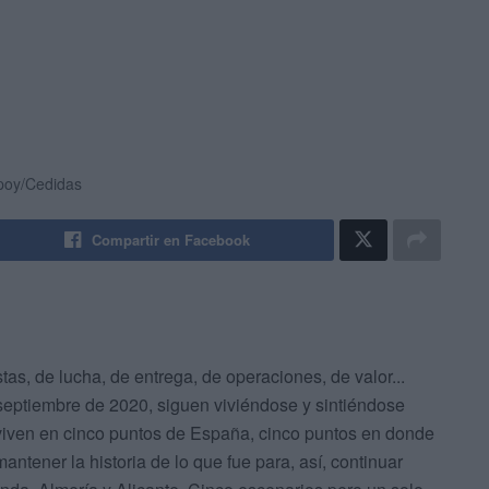
mpoy/Cedidas
Compartir en Facebook
as, de lucha, de entrega, de operaciones, de valor...
eptiembre de 2020, siguen viviéndose y sintiéndose
rviven en cinco puntos de España, cinco puntos en donde
mantener la historia de lo que fue para, así, continuar