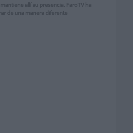
e mantiene allí su presencia. FaroTV ha
rar de una manera diferente