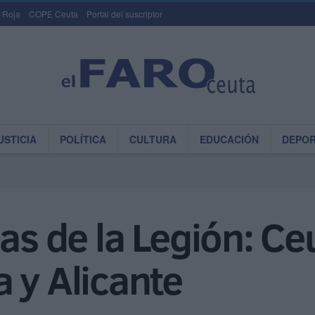
 Roja
COPE Ceuta
Portal del suscriptor
USTICIA
POLÍTICA
CULTURA
EDUCACIÓN
DEPO
as de la Legión: Ceu
 y Alicante