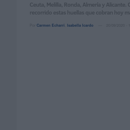
Ceuta, Melilla, Ronda, Almería y Alicante.
recorrido estas huellas que cobran hoy má
Por
Carmen Echarri
,
Isabella Icardo
20/09/2020 - 