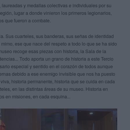
 laureadas y medallas colectivas e individuales por su
Legión, lugar a donde vinieron los primeros legionarios,
 los que fueron a combate.
ia. Sus cuarteles, sus banderas, sus señas de identidad
 mimo, ese que nace del respeto a todo lo que se ha sido
museo recoge esas piezas con historia, la Sala de la
encias... Todo aporta un grano de historia a este Tercio
ario especial y sentido en el corazón de todos aunque
ernas debido a ese enemigo invisible que nos ha puesto
viva, historia permanente, historia que se cuida en cada
teles, en las distintas áreas de su museo. Historia en
os en misiones, en cada esquina...