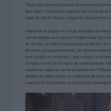
Tercio que atesora cantidad de condecoraciones,
gran labor. Ceuta lleva a gala el ser Cuna de la 
lugar donde se filiaron y lugar del que partieron
Hablar de la Legión en Ceuta es hablar de histor
son recogidas en lo que la Unidad cuida hoy con
en la vida y a todo lo que se seguirá siendo. Su 
Bandera, el acuartelamiento, las distintas depend
que cumple un centenario, que cumple un anivers
no haya venido de la mano de celebraciones ext
a todos en jaque en forma de pandemia. Historia 
detalle, en cada rincón, en cada sala de sus cuar
cuadros, en fotografías, en emblemas desplegad