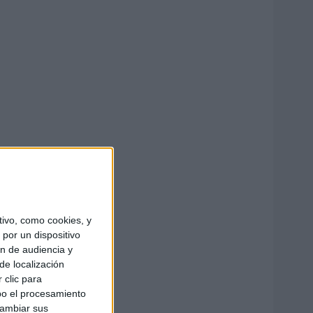
ivo, como cookies, y
por un dispositivo
ón de audiencia y
de localización
 clic para
bo el procesamiento
cambiar sus