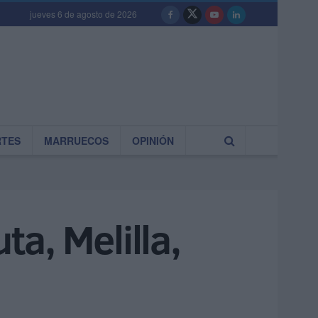
jueves 6 de agosto de 2026
RTES
MARRUECOS
OPINIÓN
ta, Melilla,