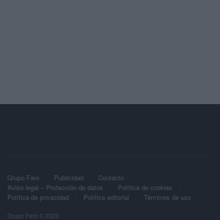
Grupo Faro
Publicidad
Contacto
Aviso legal – Protección de datos
Política de cookies
Política de privacidad
Política editorial
Términos de uso
Grupo Faro © 2023