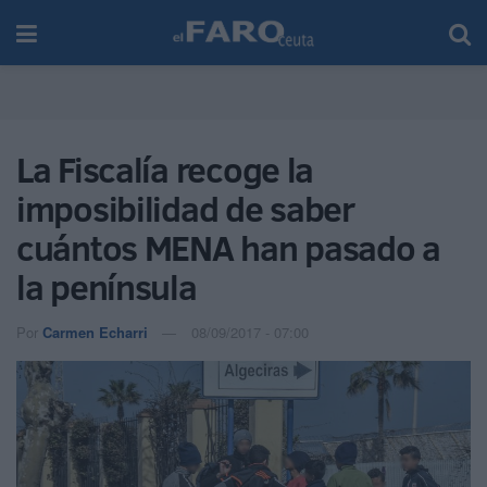
La Fiscalía recoge la
imposibilidad de saber
cuántos MENA han pasado a
la península
Por
Carmen Echarri
08/09/2017 - 07:00