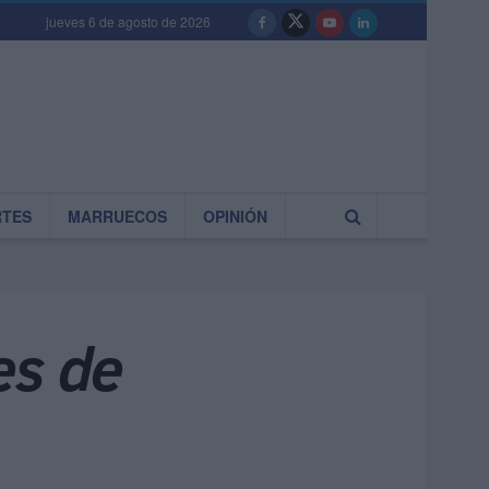
jueves 6 de agosto de 2026
RTES
MARRUECOS
OPINIÓN
es de