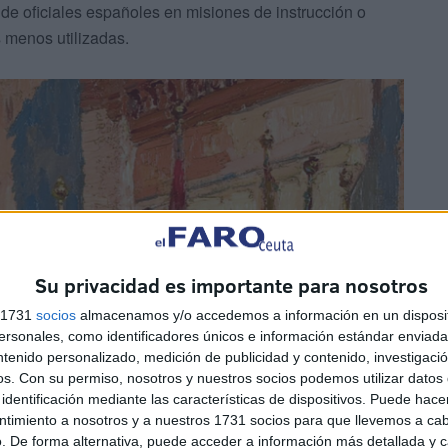
 oficiales españoles en misiones de instrucción o
 menos utilizadas.
Su privacidad es importante para nosotros
s 1731
socios
almacenamos y/o accedemos a información en un disposit
sonales, como identificadores únicos e información estándar enviada 
ntenido personalizado, medición de publicidad y contenido, investigaci
os.
Con su permiso, nosotros y nuestros socios podemos utilizar datos 
identificación mediante las características de dispositivos. Puede hacer
ntimiento a nosotros y a nuestros 1731 socios para que llevemos a ca
. De forma alternativa, puede acceder a información más detallada y 