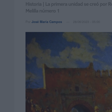
Historia | La primera unidad se creó por
Melilla número 1
Por
José María Campos
28/06/2023 - 05:00