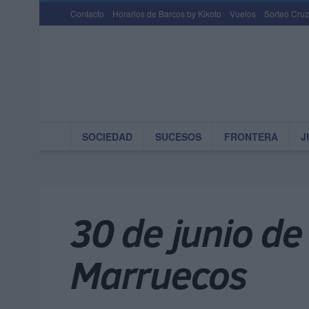
Contacto
Horarios de Barcos by Kikoto
Vuelos
Sorteo Cruz
SOCIEDAD
SUCESOS
FRONTERA
J
30 de junio de
Marruecos