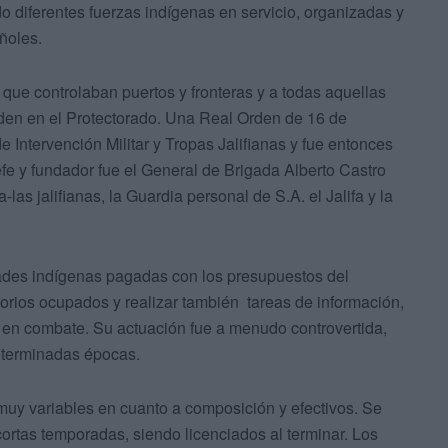
ado diferentes fuerzas indígenas en servicio, organizadas y
ñoles.
 que controlaban puertos y fronteras y a todas aquellas
den en el Protectorado. Una Real Orden de 16 de
 Intervención Militar y Tropas Jalifianas y fue entonces
fe y fundador fue el General de Brigada Alberto Castro
s jalifianas, la Guardia personal de S.A. el Jalifa y la
ades indígenas pagadas con los presupuestos del
itorios ocupados y realizar también tareas de información,
 en combate. Su actuación fue a menudo controvertida,
determinadas épocas.
uy variables en cuanto a composición y efectivos. Se
ortas temporadas, siendo licenciados al terminar. Los