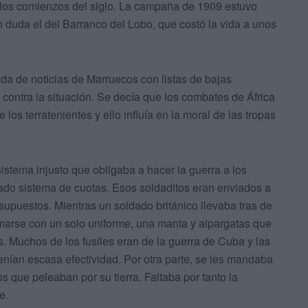
 los comienzos del siglo. La campaña de 1909 estuvo
n duda el del Barranco del Lobo, que costó la vida a unos
da de noticias de Marruecos con listas de bajas
contra la situación. Se decía que los combates de África
os terratenientes y ello influía en la moral de las tropas
stema injusto que obligaba a hacer la guerra a los
amado sistema de cuotas. Esos soldaditos eran enviados a
supuestos. Mientras un soldado británico llevaba tras de
rmarse con un solo uniforme, una manta y alpargatas que
. Muchos de los fusiles eran de la guerra de Cuba y las
tenían escasa efectividad. Por otra parte, se les mandaba
 que peleaban por su tierra. Faltaba por tanto la
e.