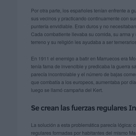
Por otra parte, los españoles tenían enfrente a 
sus vecinos y practicando continuamente con su
puntería envidiable. Eran duros y no necesitab
Cada combatiente llevaba su comida, su arma y
terreno y su religión les ayudaba a ser temerario
En 1911 el enemigo a batir en Marruecos era Mo
tenía fama de invencible y predicaba la guerra s
parecía incontrolable y el número de bajas come
que combatía a los europeos, aumentaba por días
luego se llamó campaña del Kert.
Se crean las fuerzas regulares I
La solución a esta problemática parecía lógica: 
regulares formadas por habitantes del mismo Mar