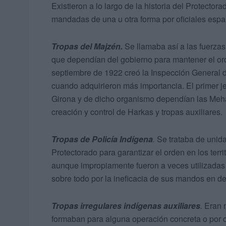
Existieron a lo largo de la historia del Protector
mandadas de una u otra forma por oficiales espa
Tropas del Majzén.
Se llamaba así a las fuerzas
que dependían del gobierno para mantener el or
septiembre de 1922 creó la Inspección General de
cuando adquirieron más importancia. El primer je
Girona y de dicho organismo dependían las Meha-la
creación y control de Harkas y tropas auxiliares.
Tropas de Policía Indígena
.
Se trataba de unid
Protectorado para garantizar el orden en los terr
aunque impropiamente fueron a veces utilizadas
sobre todo por la ineficacia de sus mandos en 
Tropas irregulares indígenas auxiliares
.
Eran m
formaban para alguna operación concreta o por c