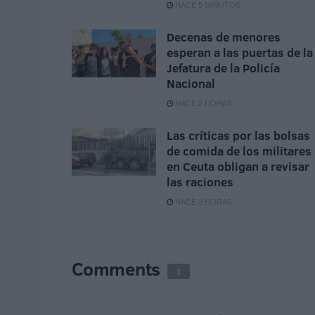
HACE 5 MINUTOS
Decenas de menores
esperan a las puertas de la
Jefatura de la Policía
Nacional
HACE 2 HORAS
Las críticas por las bolsas
de comida de los militares
en Ceuta obligan a revisar
las raciones
HACE 3 HORAS
Comments
1