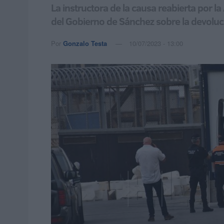
La instructora de la causa reabierta por la
del Gobierno de Sánchez sobre la devolu
Por
Gonzalo Testa
10/07/2023 - 13:00