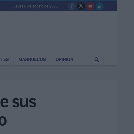
jueves 6 de agosto de 2026
RTES
MARRUECOS
OPINIÓN
ue sus
o