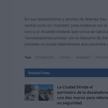
En sus declaraciones y escritos de defensa Deu 
central como un “mandato” para colaborar con la 
sino a un Acuerdo bilateral que nunca se había 
“conversaciones previas” con el Gobierno de Sánc
proceder no puede determinarse que proviniera 
Tags:
Inmigración
Juicios
Juzgados
Marrue
Related
Posts
La Ciudad blinda el
perímetro de la desaladora
con dos muros para reforz
su seguridad