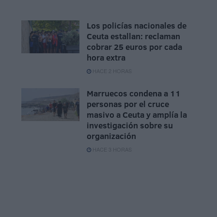
Los policías nacionales de
Ceuta estallan: reclaman
cobrar 25 euros por cada
hora extra
HACE 2 HORAS
Marruecos condena a 11
personas por el cruce
masivo a Ceuta y amplía la
investigación sobre su
organización
HACE 3 HORAS