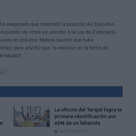
ha asegurado que interpretó la posición del Ejecutivo
expulsión de niños sin atender a la Ley de Extranjería,
puesto en práctica. Mateos asumió que hubo
hez, pero advirtió que “la decisión en la forma de
de Madrid”.
cos
La oficina del Tarajal logra la
primera identificación por
ar
ADN de un fallecido
HACE 23 MINUTOS