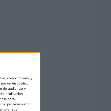
ivo, como cookies, y
por un dispositivo
ón de audiencia y
de localización
 clic para
bo el procesamiento
cambiar sus