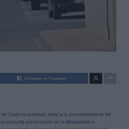
Compartir en Facebook
de Ceuta ha acordado instar a la exvicepresidenta del
or presunta prevaricación en la
devolución
a