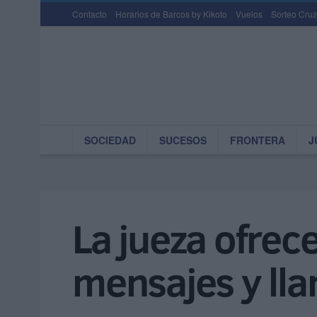
Contacto
Horarios de Barcos by Kikoto
Vuelos
Sorteo Cruz
SOCIEDAD
SUCESOS
FRONTERA
J
La jueza ofrec
mensajes y ll