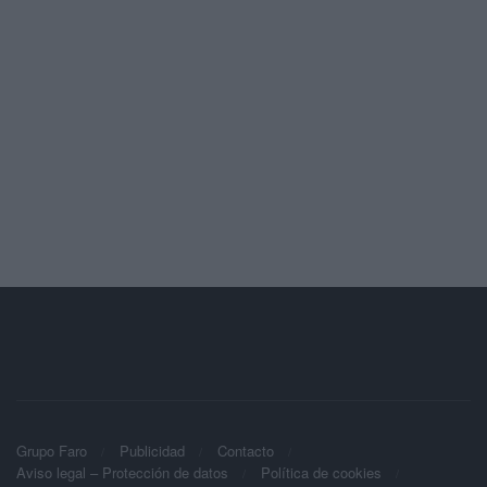
Grupo Faro
Publicidad
Contacto
Aviso legal – Protección de datos
Política de cookies