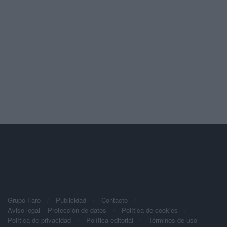
Grupo Faro
Publicidad
Contacto
Aviso legal – Protección de datos
Política de cookies
Política de privacidad
Política editorial
Términos de uso