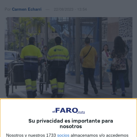
Por
Carmen Echarri
22/08/2023 - 13:54
Imagen de archivo
Su privacidad es importante para
nosotros
Nosotros y nuestros 1733
socios
almacenamos y/o accedemos