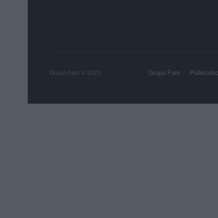
Grupo Faro
Publicida
Grupo Faro © 2023