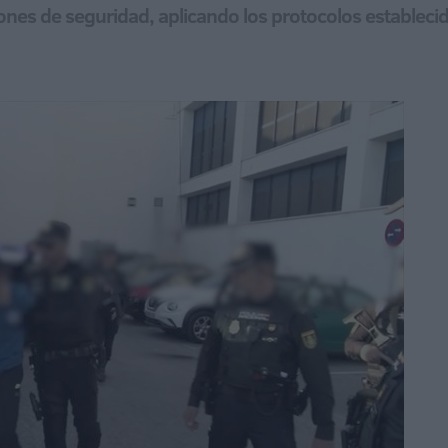
ones de seguridad, aplicando los protocolos establecid