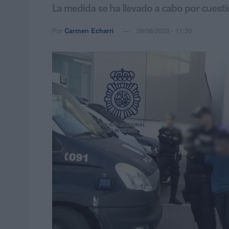
La medida se ha llevado a cabo por cuesti
Por
Carmen Echarri
09/06/2023 - 11:30