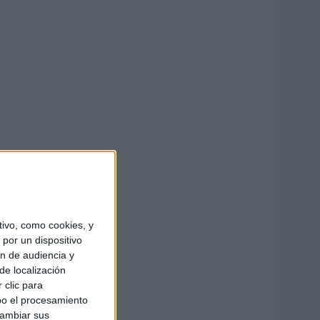
ivo, como cookies, y
por un dispositivo
ón de audiencia y
de localización
 clic para
bo el procesamiento
cambiar sus