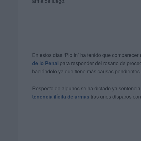
arma de fuego.
En estos días ‘Piolín’ ha tenido que comparecer e
de lo Penal
para responder del rosario de proce
haciéndolo ya que tiene más causas pendientes.
Respecto de algunos se ha dictado ya sentencia,
tenencia ilícita de armas
tras unos disparos con