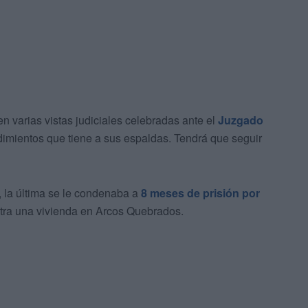
n varias vistas judiciales celebradas ante el
Juzgado
dimientos que tiene a sus espaldas. Tendrá que seguir
 la última se le condenaba a
8 meses de prisión por
tra una vivienda en Arcos Quebrados.