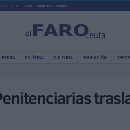
 Roja
COPE Ceuta
Portal del suscriptor
USTICIA
POLÍTICA
CULTURA
EDUCACIÓN
DEPO
enitenciarias trasla