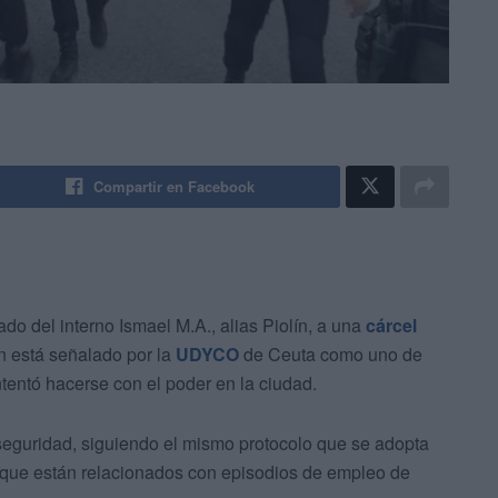
Compartir en Facebook
ado del interno Ismael M.A., alias Piolín, a una
cárcel
n está señalado por la
UDYCO
de Ceuta como uno de
tentó hacerse con el poder en la ciudad.
seguridad, siguiendo el mismo protocolo que se adopta
e que están relacionados con episodios de empleo de