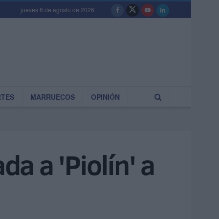
jueves 6 de agosto de 2026
RTES
MARRUECOS
OPINIÓN
da a 'Piolín' a