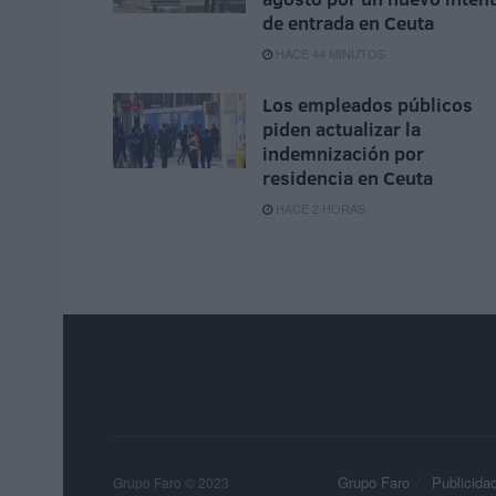
de entrada en Ceuta
HACE 44 MINUTOS
Los empleados públicos
piden actualizar la
indemnización por
residencia en Ceuta
HACE 2 HORAS
Grupo Faro
Publicida
Grupo Faro © 2023