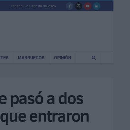
sábado 8 de agosto de 2026
RTES
MARRUECOS
OPINIÓN
e pasó a dos
 que entraron