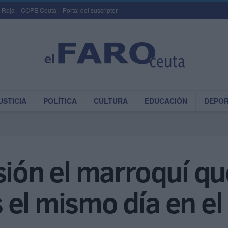
 Roja
COPE Ceuta
Portal del suscriptor
USTICIA
POLÍTICA
CULTURA
EDUCACIÓN
DEPO
sión el marroquí qu
el mismo día en el