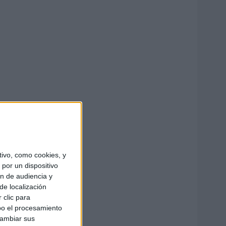
ivo, como cookies, y
por un dispositivo
ón de audiencia y
de localización
 clic para
bo el procesamiento
cambiar sus