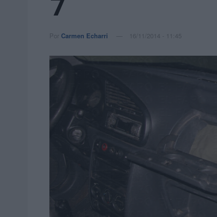
7
Por
Carmen Echarri
16/11/2014 - 11:45