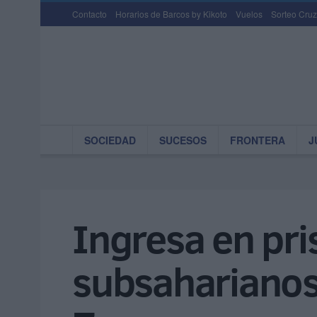
Contacto
Horarios de Barcos by Kikoto
Vuelos
Sorteo Cruz
SOCIEDAD
SUCESOS
FRONTERA
J
Ingresa en pri
subsaharianos 