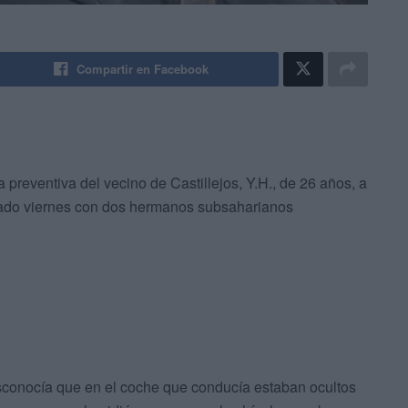
Compartir en Facebook
a preventiva del vecino de Castillejos, Y.H., de 26 años, a
asado viernes con dos hermanos subsaharianos
esconocía que en el coche que conducía estaban ocultos