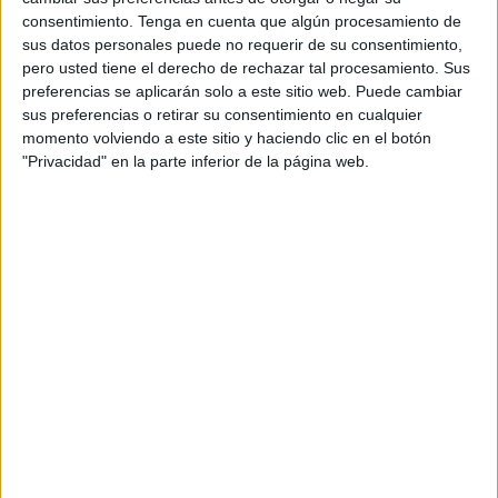
paso de comparecer y denunciar.
consentimiento.
Tenga en cuenta que algún procesamiento de
sus datos personales puede no requerir de su consentimiento,
Operación Marinas, el golpe efectivo
pero usted tiene el derecho de rechazar tal procesamiento. Sus
preferencias se aplicarán solo a este sitio web. Puede cambiar
de la Guardia Civil
sus preferencias o retirar su consentimiento en cualquier
momento volviendo a este sitio y haciendo clic en el botón
"Privacidad" en la parte inferior de la página web.