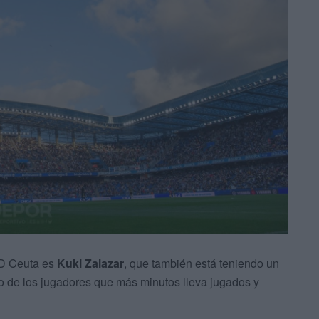
 AD Ceuta es
Kuki Zalazar
, que también está teniendo un
o de los jugadores que más minutos lleva jugados y