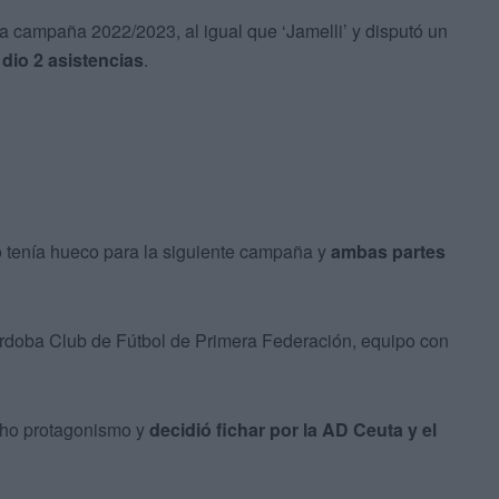
la campaña 2022/2023, al igual que ‘Jamelli’ y disputó un
 dio 2 asistencias
.
o tenía hueco para la siguiente campaña y
ambas partes
órdoba Club de Fútbol de Primera Federación, equipo con
ucho protagonismo y
decidió fichar por la AD Ceuta y el