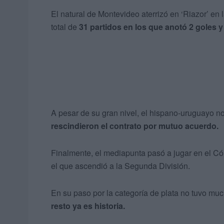
El natural de Montevideo aterrizó en ‘Riazor’ en 
total de
31 partidos en los que anotó 2 goles y
A pesar de su gran nivel, el hispano-uruguayo n
rescindieron el contrato por mutuo acuerdo.
Finalmente, el mediapunta pasó a jugar en el C
el que ascendió a la Segunda División.
En su paso por la categoría de plata no tuvo m
resto ya es historia.