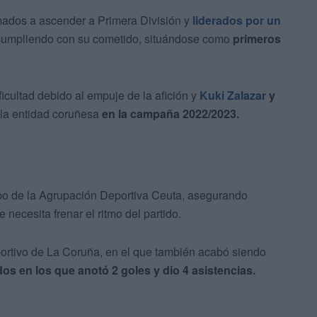
mados a ascender a Primera División y
liderados por un
cumpliendo con su cometido, situándose como
primeros
ficultad debido al empuje de la afición y
Kuki Zalazar
y
 la entidad coruñesa
en la campaña 2022/2023.
ampo de la Agrupación Deportiva Ceuta, asegurando
necesita frenar el ritmo del partido.
ortivo de La Coruña, en el que también acabó siendo
dos en los que anotó 2 goles y dio 4 asistencias.