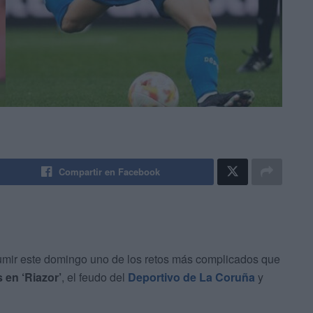
Compartir en Facebook
mir este domingo uno de los retos más complicados que
 en ‘Riazor’
, el feudo del
Deportivo de La Coruña
y