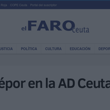
 Roja
COPE Ceuta
Portal del suscriptor
USTICIA
POLÍTICA
CULTURA
EDUCACIÓN
DEPO
Dépor en la AD Ceuta