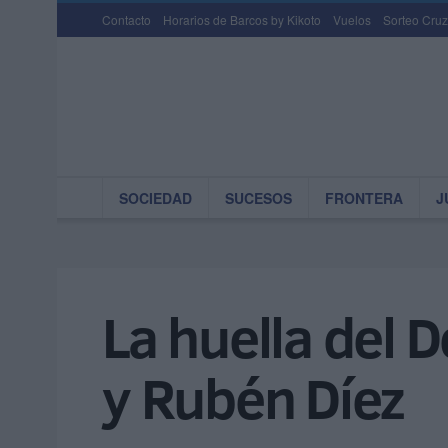
Contacto
Horarios de Barcos by Kikoto
Vuelos
Sorteo Cruz
SOCIEDAD
SUCESOS
FRONTERA
J
La huella del 
y Rubén Díez